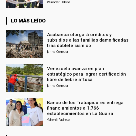
Wuinder Urbina
LO MÁS LEÍDO
Asobanca otorgará créditos y
subsidios a las familias damnificadas
tras doblete sísmico
Janna Corredor
Venezuela avanza en plan
estratégico para lograr certificación
libre de fiebre aftosa
Janna Corredor
Banco de los Trabajadores entrega
financiamientos a 1.766
establecimientos en La Guaira
Yohenli Pacheco