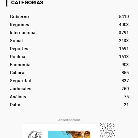
CATEGORÍAS
Gobierno
5410
Regiones
4003
Internacional
3791
Social
2133
Deportes
1691
Política
1613
Economía
903
Cultura
855
Seguridad
827
Judiciales
260
Análisis
75
Datos
21
- Advertisement -