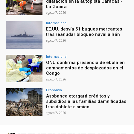
dilatación en la autopista Caracas -
La Guaira
agosto 7, 2026
Internacional
EE.UU. desvía 51 buques mercantes
tras reanudar bloqueo naval a Irán
agosto 7, 2026
Internacional
ONU confirma presencia de ébola en
campamentos de desplazados en el
Congo
agosto 7, 2026
Economía
Asobanca otorgará créditos y
subsidios a las familias damnificadas
tras doblete sísmico
agosto 7, 2026