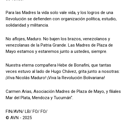
Para las Madres la vida solo vale vida, y los logros de una
Revolución se defienden con organización política, estudio,
solidaridad y militancia.
No aflojes, Maduro. No bajen los brazos, venezolanos y
venezolanas de la Patria Grande. Las Madres de Plaza de
Mayo estamos y estaremos junto a ustedes, siempre.
Nuestra eterna compañera Hebe de Bonafini, que tantas
veces estuvo al lado de Hugo Chávez, grita junto a nosotras:
¡Viva Nicolás Maduro! ¡Viva la Revolución Bolivariana!
Carmen Arias, Asociación Madres de Plaza de Mayo, y filiales
Mar del Plata, Mendoza y Tucumán".
FIN/AVN/ LB/ FO/ FO/
© AVN - 2025