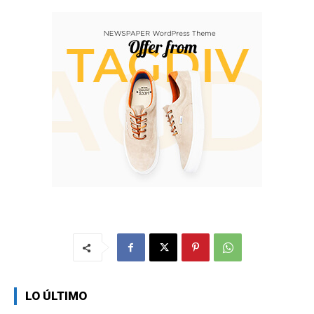
LO ÚLTIMO