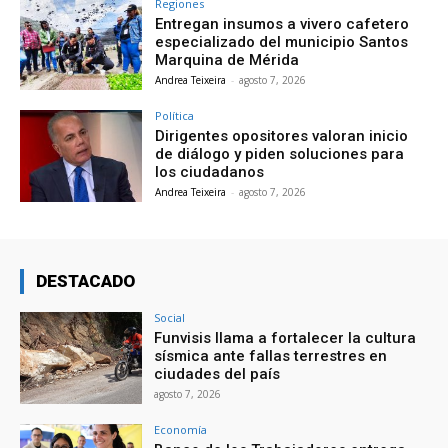
Regiones
Entregan insumos a vivero cafetero
especializado del municipio Santos
Marquina de Mérida
Andrea Teixeira
-
agosto 7, 2026
Política
Dirigentes opositores valoran inicio
de diálogo y piden soluciones para
los ciudadanos
Andrea Teixeira
-
agosto 7, 2026
DESTACADO
Social
Funvisis llama a fortalecer la cultura
sísmica ante fallas terrestres en
ciudades del país
agosto 7, 2026
Economía