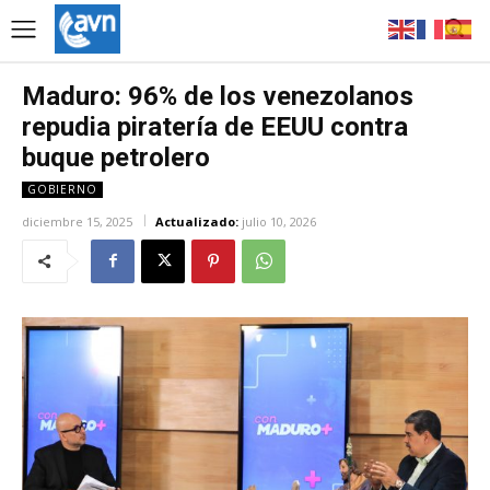
Maduro: 96% de los venezolanos
repudia piratería de EEUU contra
buque petrolero
GOBIERNO
diciembre 15, 2025
Actualizado:
julio 10, 2026