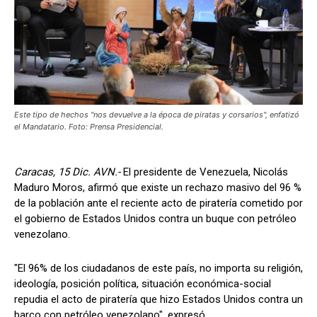
Este tipo de hechos "nos devuelve a la época de piratas y corsarios", enfatizó
el Mandatario. Foto: Prensa Presidencial.
Caracas, 15 Dic. AVN.-
El presidente de Venezuela, Nicolás
Maduro Moros, afirmó que existe un rechazo masivo del 96 %
de la población ante el reciente acto de piratería cometido por
el gobierno de Estados Unidos contra un buque con petróleo
venezolano.
"El 96% de los ciudadanos de este país, no importa su religión,
ideología, posición política, situación económica-social
repudia el acto de piratería que hizo Estados Unidos contra un
barco con petróleo venezolano", expresó.