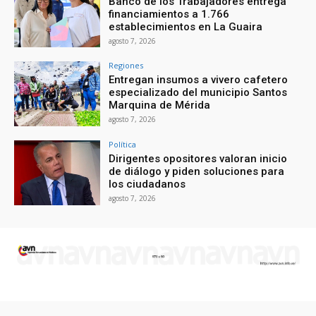
Banco de los Trabajadores entrega
financiamientos a 1.766
establecimientos en La Guaira
agosto 7, 2026
Regiones
Entregan insumos a vivero cafetero
especializado del municipio Santos
Marquina de Mérida
agosto 7, 2026
Política
Dirigentes opositores valoran inicio
de diálogo y piden soluciones para
los ciudadanos
agosto 7, 2026