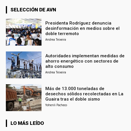
SELECCIÓN DE AVN
Presidenta Rodríguez denuncia
desinformación en medios sobre el
doble terremoto
Andrea Teixeira
Autoridades implementan medidas de
ahorro energético con sectores de
alto consumo
Andrea Teixeira
Más de 13.000 toneladas de
desechos sólidos recolectadas en La
Guaira tras el doble sismo
Yohenli Pacheco
LO MÁS LEÍDO