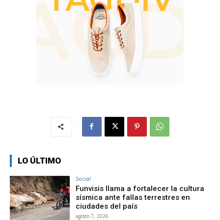
LO ÚLTIMO
Social
Funvisis llama a fortalecer la cultura
sísmica ante fallas terrestres en
ciudades del país
agosto 7, 2026