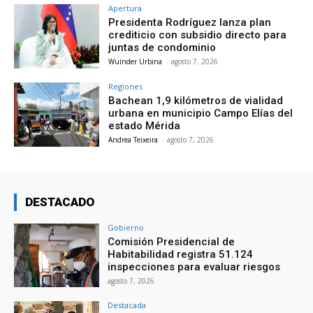
Apertura
Presidenta Rodríguez lanza plan
crediticio con subsidio directo para
juntas de condominio
Wuinder Urbina
-
agosto 7, 2026
Regiones
Bachean 1,9 kilómetros de vialidad
urbana en municipio Campo Elías del
estado Mérida
Andrea Teixeira
-
agosto 7, 2026
DESTACADO
Gobierno
Comisión Presidencial de
Habitabilidad registra 51.124
inspecciones para evaluar riesgos
agosto 7, 2026
Destacada