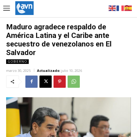
Maduro agradece respaldo de
América Latina y el Caribe ante
secuestro de venezolanos en El
Salvador
GOBIERNO
marzo 30, 2025
Actualizado:
julio 10, 2026