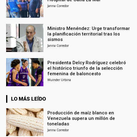
Janna Corredor
Ministro Menéndez: Urge transformar
la planificación territorial tras los
sismos
Janna Corredor
Presidenta Delcy Rodríguez celebró
el histórico triunfo de la selección
femenina de baloncesto
Wuinder Urbina
LO MÁS LEÍDO
Producción de maíz blanco en
Venezuela supera un millón de
toneladas
Janna Corredor