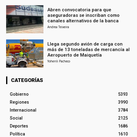
Abren convocatoria para que
aseguradoras se inscriban como
canales alternativos de la banca
Andrea Teixeira
Llega segundo avión de carga con
más de 13 toneladas de mercancía al
Aeropuerto de Maiquetía
Yohenli Pacheco
CATEGORÍAS
Gobierno
5393
Regiones
3990
Internacional
3784
Social
2125
Deportes
1686
Política
1610