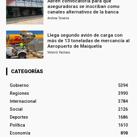
Abren convocatoria para que
aseguradoras se inscriban como
canales alternativos de la banca
Andrea Teixeira
Llega segundo avión de carga con
más de 13 toneladas de mercancía al
Aeropuerto de Maiquetía
Yohenli Pacheco
CATEGORÍAS
Gobierno
5394
Regiones
3990
Internacional
3784
Social
2126
Deportes
1686
Política
1610
Economía
898