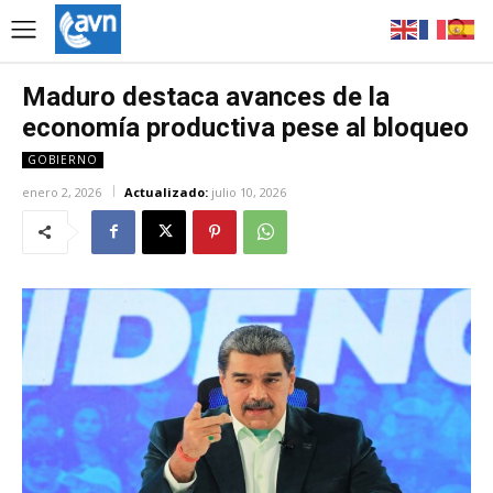
Maduro destaca avances de la
economía productiva pese al bloqueo
GOBIERNO
enero 2, 2026
Actualizado:
julio 10, 2026