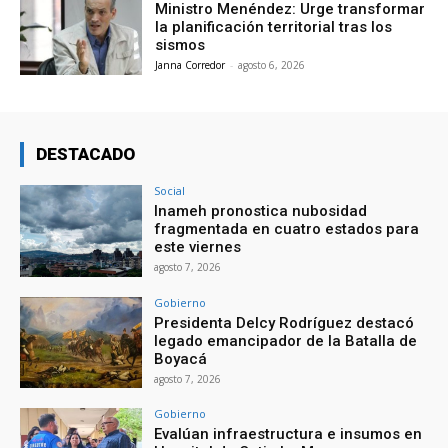
Ministro Menéndez: Urge transformar
la planificación territorial tras los
sismos
Janna Corredor
-
agosto 6, 2026
DESTACADO
Social
Inameh pronostica nubosidad
fragmentada en cuatro estados para
este viernes
agosto 7, 2026
Gobierno
Presidenta Delcy Rodríguez destacó
legado emancipador de la Batalla de
Boyacá
agosto 7, 2026
Gobierno
Evalúan infraestructura e insumos en