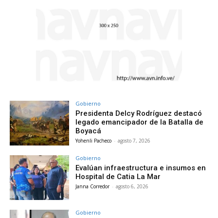
Gobierno
Presidenta Delcy Rodríguez destacó
legado emancipador de la Batalla de
Boyacá
Yohenli Pacheco
-
agosto 7, 2026
Gobierno
Evalúan infraestructura e insumos en
Hospital de Catia La Mar
Janna Corredor
-
agosto 6, 2026
Gobierno