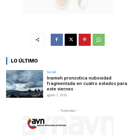
LO ÚLTIMO
Social
Inameh pronostica nubosidad
fragmentada en cuatro estados para
este viernes
agosto 7, 2026
- Publicidad -