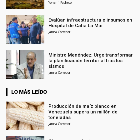
Yohenli Pacheco
Evalúan infraestructura e insumos en
Hospital de Catia La Mar
Janna Corredor
Ministro Menéndez: Urge transformar
la planificación territorial tras los
sismos
Janna Corredor
LO MÁS LEÍDO
Producción de maíz blanco en
Venezuela supera un millón de
toneladas
Janna Corredor