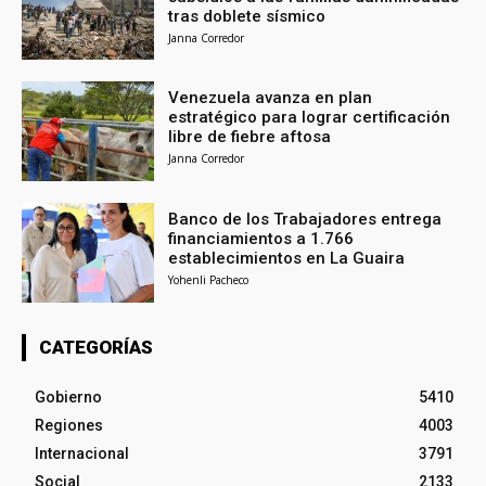
tras doblete sísmico
Janna Corredor
Venezuela avanza en plan
estratégico para lograr certificación
libre de fiebre aftosa
Janna Corredor
Banco de los Trabajadores entrega
financiamientos a 1.766
establecimientos en La Guaira
Yohenli Pacheco
CATEGORÍAS
Gobierno
5410
Regiones
4003
Internacional
3791
Social
2133