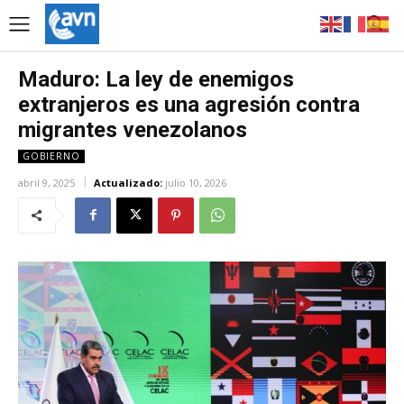
Maduro: La ley de enemigos
extranjeros es una agresión contra
migrantes venezolanos
GOBIERNO
abril 9, 2025
Actualizado:
julio 10, 2026