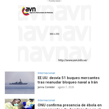
- Publicidad -
Internacional
EE.UU. desvía 51 buques mercantes
tras reanudar bloqueo naval a Irán
Janna Corredor
-
agosto 7, 2026
Internacional
ONU confirma presencia de ébola en