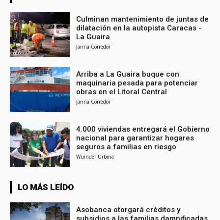
Culminan mantenimiento de juntas de
dilatación en la autopista Caracas -
La Guaira
Janna Corredor
Arriba a La Guaira buque con
maquinaria pesada para potenciar
obras en el Litoral Central
Janna Corredor
4.000 viviendas entregará el Gobierno
nacional para garantizar hogares
seguros a familias en riesgo
Wuinder Urbina
LO MÁS LEÍDO
Asobanca otorgará créditos y
subsidios a las familias damnificadas