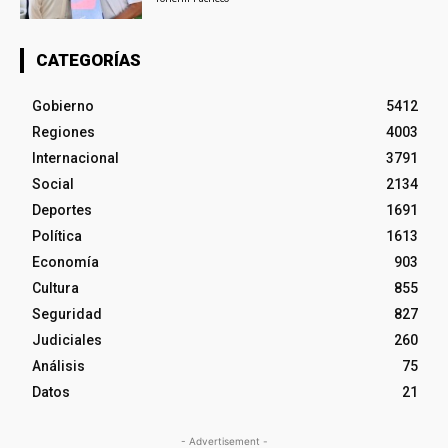
CATEGORÍAS
Gobierno
5412
Regiones
4003
Internacional
3791
Social
2134
Deportes
1691
Política
1613
Economía
903
Cultura
855
Seguridad
827
Judiciales
260
Análisis
75
Datos
21
- Advertisement -