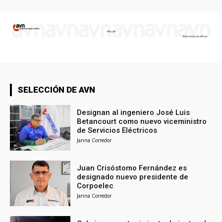
SELECCIÓN DE AVN
Designan al ingeniero José Luis
Betancourt como nuevo viceministro
de Servicios Eléctricos
Janna Corredor
Juan Crisóstomo Fernández es
designado nuevo presidente de
Corpoelec
Janna Corredor