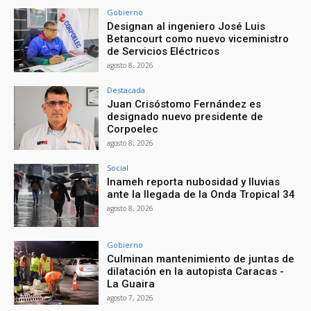
Gobierno
Designan al ingeniero José Luis
Betancourt como nuevo viceministro
de Servicios Eléctricos
agosto 8, 2026
Destacada
Juan Crisóstomo Fernández es
designado nuevo presidente de
Corpoelec
agosto 8, 2026
Social
Inameh reporta nubosidad y lluvias
ante la llegada de la Onda Tropical 34
agosto 8, 2026
Gobierno
Culminan mantenimiento de juntas de
dilatación en la autopista Caracas -
La Guaira
agosto 7, 2026