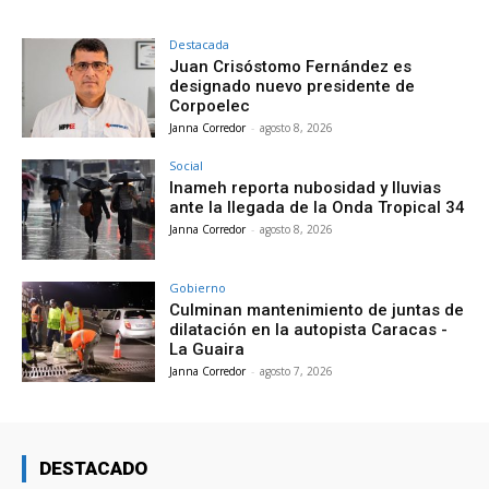
Destacada
Juan Crisóstomo Fernández es
designado nuevo presidente de
Corpoelec
Janna Corredor
-
agosto 8, 2026
Social
Inameh reporta nubosidad y lluvias
ante la llegada de la Onda Tropical 34
Janna Corredor
-
agosto 8, 2026
Gobierno
Culminan mantenimiento de juntas de
dilatación en la autopista Caracas -
La Guaira
Janna Corredor
-
agosto 7, 2026
DESTACADO