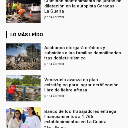
Culminan mantenimiento de juntas de
dilatación en la autopista Caracas -
La Guaira
Janna Corredor
LO MÁS LEÍDO
Asobanca otorgará créditos y
subsidios a las familias damnificadas
tras doblete sísmico
Janna Corredor
Venezuela avanza en plan
estratégico para lograr certificación
libre de fiebre aftosa
Janna Corredor
Banco de los Trabajadores entrega
financiamientos a 1.766
establecimientos en La Guaira
Yohenli Pacheco