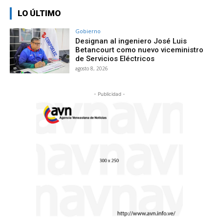
LO ÚLTIMO
Gobierno
Designan al ingeniero José Luis
Betancourt como nuevo viceministro
de Servicios Eléctricos
agosto 8, 2026
- Publicidad -