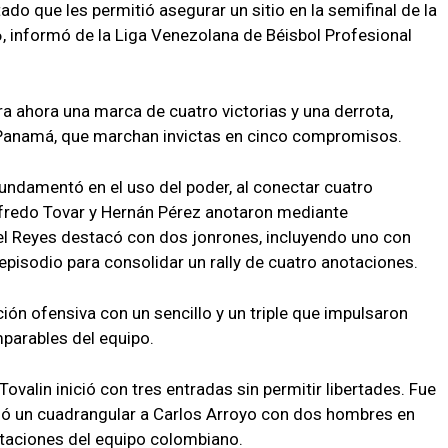
do que les permitió asegurar un sitio en la semifinal de la
, informó de la Liga Venezolana de Béisbol Profesional
tra ahora una marca de cuatro victorias y una derrota,
 Panamá, que marchan invictas en cinco compromisos.
undamentó en el uso del poder, al conectar cuatro
lfredo Tovar y Hernán Pérez anotaron mediante
gel Reyes destacó con dos jonrones, incluyendo uno con
episodio para consolidar un rally de cuatro anotaciones.
ón ofensiva con un sencillo y un triple que impulsaron
parables del equipo.
Tovalin inició con tres entradas sin permitir libertades. Fue
dió un cuadrangular a Carlos Arroyo con dos hombres en
otaciones del equipo colombiano.