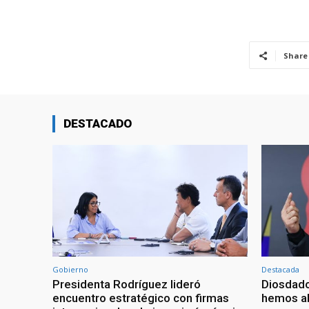
Share
DESTACADO
Gobierno
Destacada
Presidenta Rodríguez lideró
Diosdado
encuentro estratégico con firmas
hemos ab