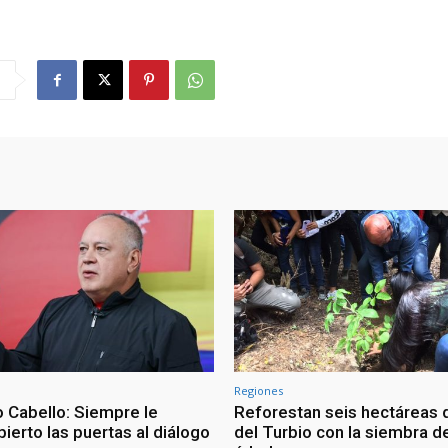
Regiones
 Cabello: Siempre le
Reforestan seis hectáreas d
ierto las puertas al diálogo
del Turbio con la siembra d