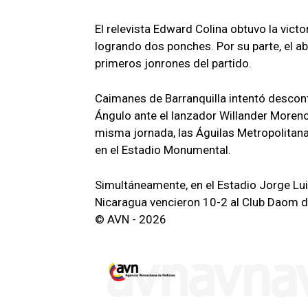
El relevista Edward Colina obtuvo la victo
logrando dos ponches. Por su parte, el abr
primeros jonrones del partido.
Caimanes de Barranquilla intentó descont
Ángulo ante el lanzador Willander Moreno, 
misma jornada, las Águilas Metropolitan
en el Estadio Monumental.
Simultáneamente, en el Estadio Jorge Lui
Nicaragua vencieron 10-2 al Club Daom 
© AVN - 2026