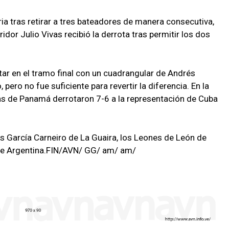
ria tras retirar a tres bateadores de manera consecutiva,
idor Julio Vivas recibió la derrota tras permitir los dos
ar en el tramo final con un cuadrangular de Andrés
pero no fue suficiente para revertir la diferencia. En la
as de Panamá derrotaron 7-6 a la representación de Cuba
s García Carneiro de La Guaira, los Leones de León de
de Argentina.FIN/AVN/ GG/ am/ am/