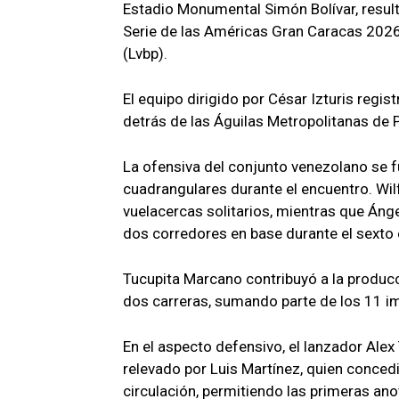
Estadio Monumental Simón Bolívar, resulta
Serie de las Américas Gran Caracas 2026
(Lvbp).
El equipo dirigido por César Izturis regis
detrás de las Águilas Metropolitanas de
La ofensiva del conjunto venezolano se f
cuadrangulares durante el encuentro. Wi
vuelacercas solitarios, mientras que Án
dos corredores en base durante el sexto 
Tucupita Marcano contribuyó a la producci
dos carreras, sumando parte de los 11 im
En el aspecto defensivo, el lanzador Alex 
relevado por Luis Martínez, quien conce
circulación, permitiendo las primeras an