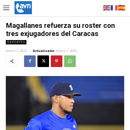
Magallanes refuerza su roster con
tres exjugadores del Caracas
DEPORTES
enero 7, 2026
Actualizado:
enero 7, 2026