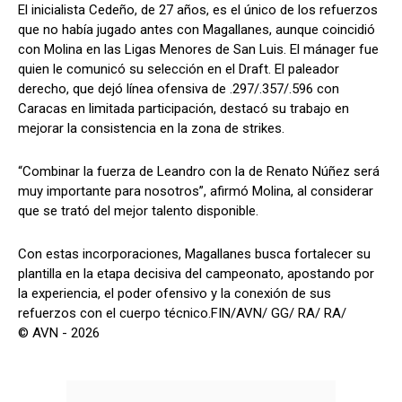
El inicialista Cedeño, de 27 años, es el único de los refuerzos
que no había jugado antes con Magallanes, aunque coincidió
con Molina en las Ligas Menores de San Luis. El mánager fue
quien le comunicó su selección en el Draft. El paleador
derecho, que dejó línea ofensiva de .297/.357/.596 con
Caracas en limitada participación, destacó su trabajo en
mejorar la consistencia en la zona de strikes.
“Combinar la fuerza de Leandro con la de Renato Núñez será
muy importante para nosotros”, afirmó Molina, al considerar
que se trató del mejor talento disponible.
Con estas incorporaciones, Magallanes busca fortalecer su
plantilla en la etapa decisiva del campeonato, apostando por
la experiencia, el poder ofensivo y la conexión de sus
refuerzos con el cuerpo técnico.FIN/AVN/ GG/ RA/ RA/
© AVN - 2026