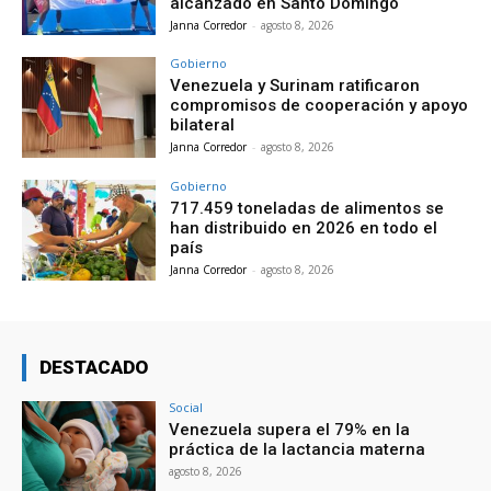
alcanzado en Santo Domingo
Janna Corredor
-
agosto 8, 2026
Gobierno
Venezuela y Surinam ratificaron
compromisos de cooperación y apoyo
bilateral
Janna Corredor
-
agosto 8, 2026
Gobierno
717.459 toneladas de alimentos se
han distribuido en 2026 en todo el
país
Janna Corredor
-
agosto 8, 2026
DESTACADO
Social
Venezuela supera el 79% en la
práctica de la lactancia materna
agosto 8, 2026