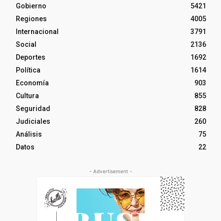
Gobierno
5421
Regiones
4005
Internacional
3791
Social
2136
Deportes
1692
Política
1614
Economía
903
Cultura
855
Seguridad
828
Judiciales
260
Análisis
75
Datos
22
- Advertisement -