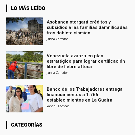
LO MÁS LEÍDO
Asobanca otorgará créditos y
subsidios a las familias damnificadas
tras doblete sísmico
Janna Corredor
Venezuela avanza en plan
estratégico para lograr certificación
libre de fiebre aftosa
Janna Corredor
Banco de los Trabajadores entrega
financiamientos a 1.766
establecimientos en La Guaira
Yohenli Pacheco
CATEGORÍAS