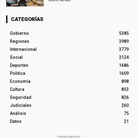
Yohenli Pacheco
CATEGORÍAS
Gobierno
5385
Regiones
3989
Internacional
3779
Social
2124
Deportes
1686
Política
1609
Economía
898
Cultura
853
Seguridad
826
Judiciales
260
Análisis
75
Datos
21
- Advertisement -