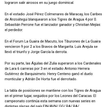
lograron salir airosos en su juego dominical.
En el estadio José Pérez Colmenares de Maracay, los Caribes
de Anzoátegui blanquearon a los Tigres de Aragua 4 por 0.
Sebastián Perrone fue el lanzador ganador y Christian Mejías
el perdedor.
En el Forum La Guaira de Macuto, los Tiburones de La Guaira
vencieron 9 por 2 a los Bravos de Margarita. Luis Arejula se
llevó el triunfo y Jorge García la derrota.
Por su parte, las Águilas del Zulia superaron a los Cardenales
de Lara 6 carreras por 3 en el estadio Antonio Herrera
Gutiérrez de Barquisimeto. Henry Centeno ganó el duelo
monticular y Adrián De Horta fue el derrotado.
La tabla de posiciones se mantiene con los Tigres de Aragua
en el primer lugar, seguidos por los Leones del Caracas. El
campeonato continúa esta semana con nuevas series en
distintas plazas del país.FIN/AVN/ GG/ RA/ RA/