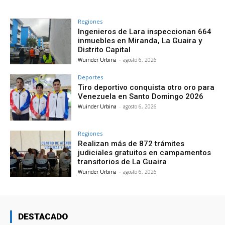
Regiones
Ingenieros de Lara inspeccionan 664
inmuebles en Miranda, La Guaira y
Distrito Capital
Wuinder Urbina
-
agosto 6, 2026
Deportes
Tiro deportivo conquista otro oro para
Venezuela en Santo Domingo 2026
Wuinder Urbina
-
agosto 6, 2026
Regiones
Realizan más de 872 trámites
judiciales gratuitos en campamentos
transitorios de La Guaira
Wuinder Urbina
-
agosto 6, 2026
DESTACADO