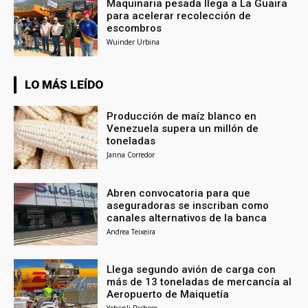
Maquinaria pesada llega a La Guaira
para acelerar recolección de
escombros
Wuinder Urbina
LO MÁS LEÍDO
Producción de maíz blanco en
Venezuela supera un millón de
toneladas
Janna Corredor
Abren convocatoria para que
aseguradoras se inscriban como
canales alternativos de la banca
Andrea Teixeira
Llega segundo avión de carga con
más de 13 toneladas de mercancía al
Aeropuerto de Maiquetía