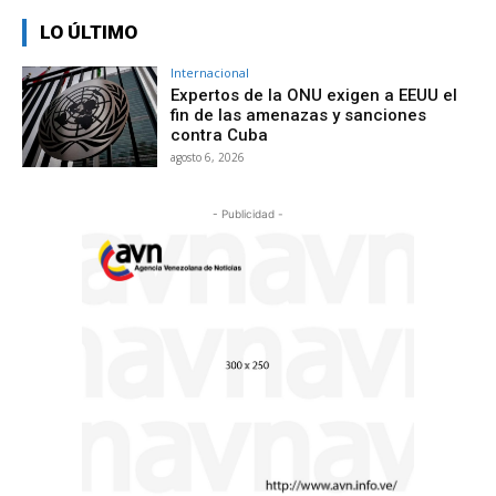
LO ÚLTIMO
Internacional
Expertos de la ONU exigen a EEUU el
fin de las amenazas y sanciones
contra Cuba
agosto 6, 2026
- Publicidad -