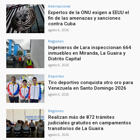
Internacional
Expertos de la ONU exigen a EEUU el
fin de las amenazas y sanciones
contra Cuba
agosto 6, 2026
Regiones
Ingenieros de Lara inspeccionan 664
inmuebles en Miranda, La Guaira y
Distrito Capital
agosto 6, 2026
Deportes
Tiro deportivo conquista otro oro para
Venezuela en Santo Domingo 2026
agosto 6, 2026
Regiones
Realizan más de 872 trámites
judiciales gratuitos en campamentos
transitorios de La Guaira
agosto 6, 2026