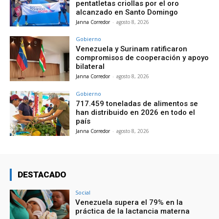
pentatletas criollas por el oro
alcanzado en Santo Domingo
Janna Corredor
-
agosto 8, 2026
Gobierno
Venezuela y Surinam ratificaron
compromisos de cooperación y apoyo
bilateral
Janna Corredor
-
agosto 8, 2026
Gobierno
717.459 toneladas de alimentos se
han distribuido en 2026 en todo el
país
Janna Corredor
-
agosto 8, 2026
DESTACADO
Social
Venezuela supera el 79% en la
práctica de la lactancia materna