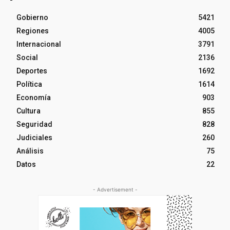
Gobierno
5421
Regiones
4005
Internacional
3791
Social
2136
Deportes
1692
Política
1614
Economía
903
Cultura
855
Seguridad
828
Judiciales
260
Análisis
75
Datos
22
- Advertisement -