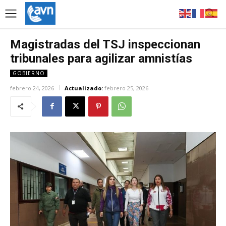
Magistradas del TSJ inspeccionan
tribunales para agilizar amnistías
GOBIERNO
febrero 24, 2026
Actualizado:
febrero 25, 2026