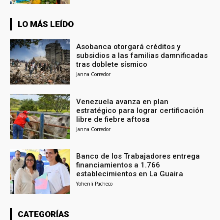
LO MÁS LEÍDO
Asobanca otorgará créditos y
subsidios a las familias damnificadas
tras doblete sísmico
Janna Corredor
Venezuela avanza en plan
estratégico para lograr certificación
libre de fiebre aftosa
Janna Corredor
Banco de los Trabajadores entrega
financiamientos a 1.766
establecimientos en La Guaira
Yohenli Pacheco
CATEGORÍAS