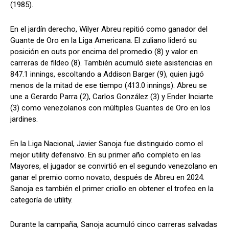
(1985).
En el jardín derecho, Wilyer Abreu repitió como ganador del
Guante de Oro en la Liga Americana. El zuliano lideró su
posición en outs por encima del promedio (8) y valor en
carreras de fildeo (8). También acumuló siete asistencias en
847.1 innings, escoltando a Addison Barger (9), quien jugó
menos de la mitad de ese tiempo (413.0 innings). Abreu se
une a Gerardo Parra (2), Carlos González (3) y Ender Inciarte
(3) como venezolanos con múltiples Guantes de Oro en los
jardines.
En la Liga Nacional, Javier Sanoja fue distinguido como el
mejor utility defensivo. En su primer año completo en las
Mayores, el jugador se convirtió en el segundo venezolano en
ganar el premio como novato, después de Abreu en 2024.
Sanoja es también el primer criollo en obtener el trofeo en la
categoría de utility.
Durante la campaña, Sanoja acumuló cinco carreras salvadas