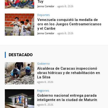
Tuy
Janna Corredor
-
agosto 8, 2026
Deportes
Venezuela conquistó la medalla de
oro en los Juegos Centroamericanos
y el Caribe
Janna Corredor
-
agosto 8, 2026
DESTACADO
Gobierno
Alcaldesa de Caracas inspeccionó
obras hídricas y de rehabilitación en
La Silsa
agosto 8, 2026
Regiones
Gobierno nacional entrega parada
inteligente en la ciudad de Maturín
agosto 8, 2026