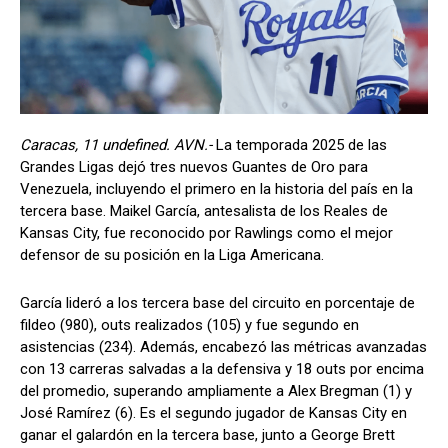
Caracas, 11 undefined. AVN.-
La temporada 2025 de las
Grandes Ligas dejó tres nuevos Guantes de Oro para
Venezuela, incluyendo el primero en la historia del país en la
tercera base. Maikel García, antesalista de los Reales de
Kansas City, fue reconocido por Rawlings como el mejor
defensor de su posición en la Liga Americana.
García lideró a los tercera base del circuito en porcentaje de
fildeo (980), outs realizados (105) y fue segundo en
asistencias (234). Además, encabezó las métricas avanzadas
con 13 carreras salvadas a la defensiva y 18 outs por encima
del promedio, superando ampliamente a Alex Bregman (1) y
José Ramírez (6). Es el segundo jugador de Kansas City en
ganar el galardón en la tercera base, junto a George Brett