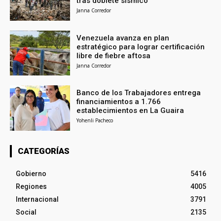
tras doblete sísmico
Janna Corredor
Venezuela avanza en plan
estratégico para lograr certificación
libre de fiebre aftosa
Janna Corredor
Banco de los Trabajadores entrega
financiamientos a 1.766
establecimientos en La Guaira
Yohenli Pacheco
CATEGORÍAS
Gobierno
5416
Regiones
4005
Internacional
3791
Social
2135