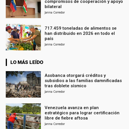
compromisos de cooperación y apoyo
bilateral
Janna Corredor
717.459 toneladas de alimentos se
han distribuido en 2026 en todo el
país
Janna Corredor
LO MÁS LEÍDO
Asobanca otorgará créditos y
subsidios a las familias damnificadas
tras doblete sísmico
Janna Corredor
Venezuela avanza en plan
estratégico para lograr certificación
libre de fiebre aftosa
Janna Corredor