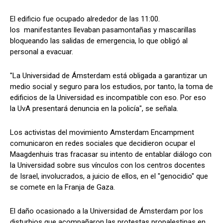
El edificio fue ocupado alrededor de las 11:00.
los manifestantes llevaban pasamontañas y mascarillas
bloqueando las salidas de emergencia, lo que obligó al
personal a evacuar.
"La Universidad de Ámsterdam está obligada a garantizar un
medio social y seguro para los estudios, por tanto, la toma de
edificios de la Universidad es incompatible con eso. Por eso
la UvA presentará denuncia en la policía", se señala.
Los activistas del movimiento Amsterdam Encampment
comunicaron en redes sociales que decidieron ocupar el
Maagdenhuis tras fracasar su intento de entablar diálogo con
la Universidad sobre sus vínculos con los centros docentes
de Israel, involucrados, a juicio de ellos, en el "genocidio" que
se comete en la Franja de Gaza.
El daño ocasionado a la Universidad de Ámsterdam por los
disturbios que acompañaron las protestas propalestinas en