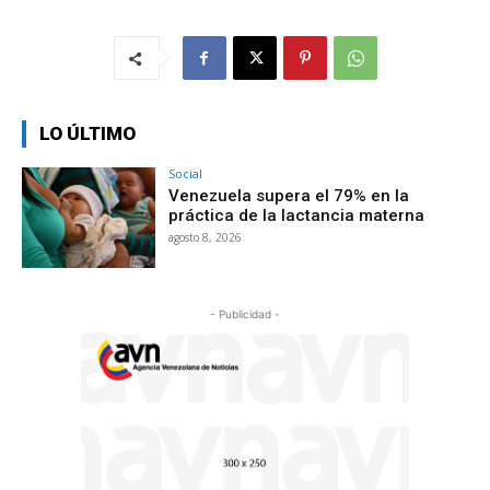
LO ÚLTIMO
Social
Venezuela supera el 79% en la
práctica de la lactancia materna
agosto 8, 2026
- Publicidad -