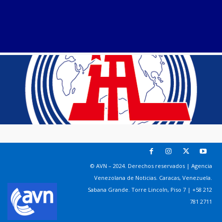
© AVN – 2024. Derechos reservados | Agencia
Venezolana de Noticias. Caracas, Venezuela.
Sabana Grande. Torre Lincoln, Piso 7 | +58 212
781 2711