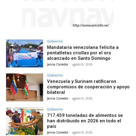
Gobierno
Mandataria venezolana felicita a
pentatletas criollas por el oro
alcanzado en Santo Domingo
Janna Corredor
-
agosto 8, 2026
Gobierno
Venezuela y Surinam ratificaron
compromisos de cooperación y apoyo
bilateral
Janna Corredor
-
agosto 8, 2026
Gobierno
717.459 toneladas de alimentos se
han distribuido en 2026 en todo el
país
Janna Corredor
-
agosto 8, 2026