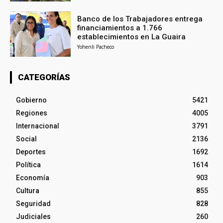
Banco de los Trabajadores entrega
financiamientos a 1.766
establecimientos en La Guaira
Yohenli Pacheco
CATEGORÍAS
Gobierno
5421
Regiones
4005
Internacional
3791
Social
2136
Deportes
1692
Política
1614
Economía
903
Cultura
855
Seguridad
828
Judiciales
260