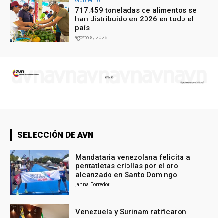
Gobierno
717.459 toneladas de alimentos se
han distribuido en 2026 en todo el
país
agosto 8, 2026
SELECCIÓN DE AVN
Mandataria venezolana felicita a
pentatletas criollas por el oro
alcanzado en Santo Domingo
Janna Corredor
Venezuela y Surinam ratificaron