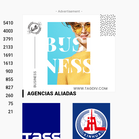
- Advertisement -
5410
4003
3791
2133
1691
1613
903
855
827
AGENCIAS ALIADAS
260
75
21