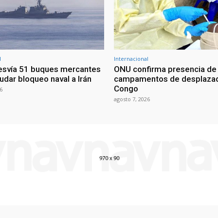
l
Internacional
esvía 51 buques mercantes
ONU confirma presencia de
udar bloqueo naval a Irán
campamentos de desplazad
Congo
6
agosto 7, 2026