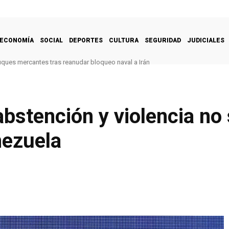
ECONOMÍA
SOCIAL
DEPORTES
CULTURA
SEGURIDAD
JUDICIALES
uques mercantes tras reanudar bloqueo naval a Irán
bstención y violencia no
nezuela