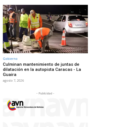
Gobierno
Culminan mantenimiento de juntas de
dilatación en la autopista Caracas - La
Guaira
agosto 7, 2026
- Publicidad -