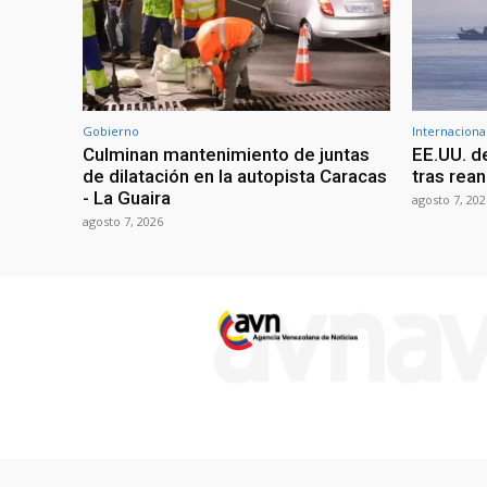
Gobierno
Internaciona
Culminan mantenimiento de juntas
EE.UU. d
de dilatación en la autopista Caracas
tras rean
- La Guaira
agosto 7, 202
agosto 7, 2026