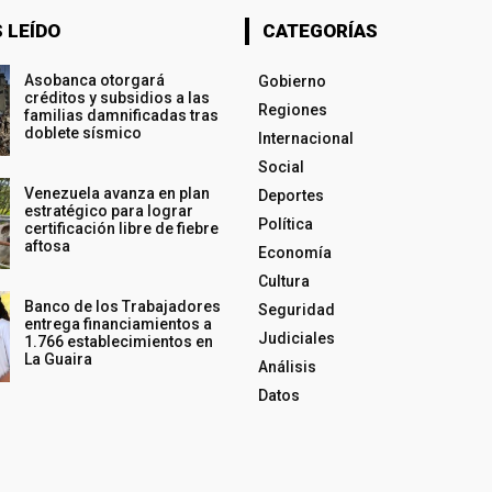
 LEÍDO
CATEGORÍAS
Asobanca otorgará
Gobierno
créditos y subsidios a las
Regiones
familias damnificadas tras
doblete sísmico
Internacional
Social
Venezuela avanza en plan
Deportes
estratégico para lograr
Política
certificación libre de fiebre
aftosa
Economía
Cultura
Banco de los Trabajadores
Seguridad
entrega financiamientos a
Judiciales
1.766 establecimientos en
La Guaira
Análisis
Datos