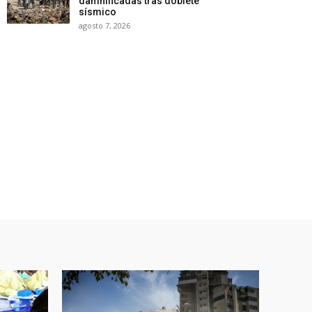
damnificadas tras doblete
sísmico
agosto 7, 2026