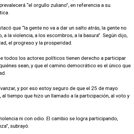
evalecerá “el orgullo zuliano”, en referencia a su
tica.
acó que “la gente no va a dar un salto atrás, la gente no
io, a la violencia, a los escombros, a la basura”. Según dijo,
ad, el progreso y la prosperidad.
 todos los actores políticos tienen derecho a participar
quiénes sean, y que el camino democrático es el único que
ad.
avanzar, y por eso estoy seguro de que el 25 de mayo
, al tiempo que hizo un llamado a la participación, al voto y
iolencia ni con odio. El cambio se logra participando,
za”, subrayó.