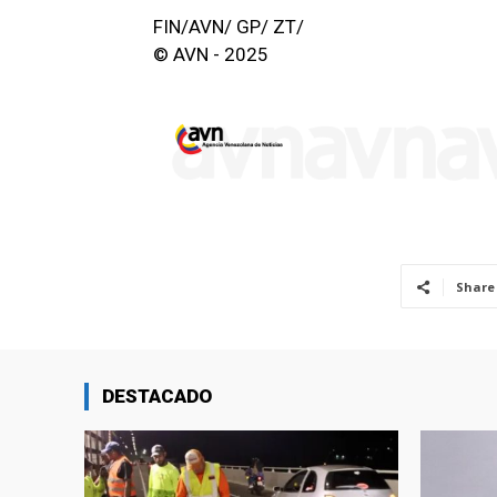
FIN/AVN/ GP/ ZT/
© AVN - 2025
Share
DESTACADO