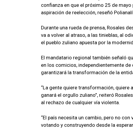
confianza en que el próximo 25 de mayo pr
aspiración de reelección, reseñó Polianalí
Durante una rueda de prensa, Rosales dest
va a volver al atraso, a las tinieblas, al od
el pueblo zuliano apuesta por la modernid
El mandatario regional también señaló que
en los comicios, independientemente de 
garantizará la transformación de la entid
“La gente quiere transformación, quiere 
ganará el orgullo zuliano”, reiteró Rosales
al rechazo de cualquier vía violenta.
“El país necesita un cambio, pero no con v
votando y construyendo desde la esperan