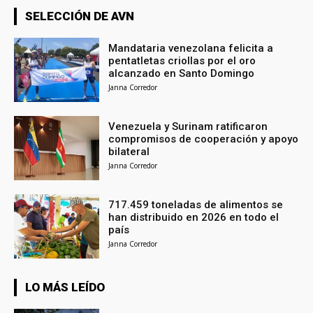
SELECCIÓN DE AVN
Mandataria venezolana felicita a
pentatletas criollas por el oro
alcanzado en Santo Domingo
Janna Corredor
Venezuela y Surinam ratificaron
compromisos de cooperación y apoyo
bilateral
Janna Corredor
717.459 toneladas de alimentos se
han distribuido en 2026 en todo el
país
Janna Corredor
LO MÁS LEÍDO