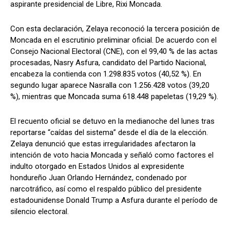
aspirante presidencial de Libre, Rixi Moncada.
Con esta declaración, Zelaya reconoció la tercera posición de
Moncada en el escrutinio preliminar oficial. De acuerdo con el
Consejo Nacional Electoral (CNE), con el 99,40 % de las actas
procesadas, Nasry Asfura, candidato del Partido Nacional,
encabeza la contienda con 1.298.835 votos (40,52 %). En
segundo lugar aparece Nasralla con 1.256.428 votos (39,20
%), mientras que Moncada suma 618.448 papeletas (19,29 %).
El recuento oficial se detuvo en la medianoche del lunes tras
reportarse “caídas del sistema” desde el día de la elección.
Zelaya denunció que estas irregularidades afectaron la
intención de voto hacia Moncada y señaló como factores el
indulto otorgado en Estados Unidos al expresidente
hondureño Juan Orlando Hernández, condenado por
narcotráfico, así como el respaldo público del presidente
estadounidense Donald Trump a Asfura durante el período de
silencio electoral.