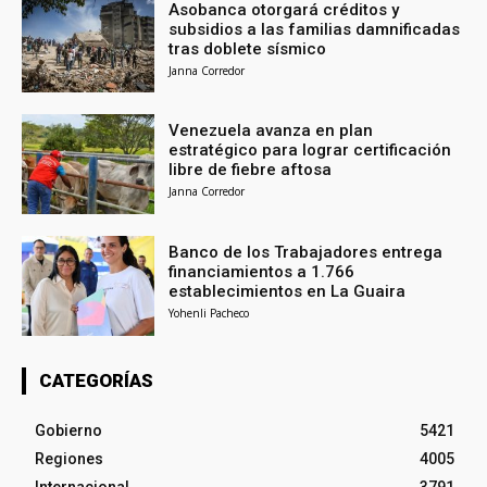
Asobanca otorgará créditos y
subsidios a las familias damnificadas
tras doblete sísmico
Janna Corredor
Venezuela avanza en plan
estratégico para lograr certificación
libre de fiebre aftosa
Janna Corredor
Banco de los Trabajadores entrega
financiamientos a 1.766
establecimientos en La Guaira
Yohenli Pacheco
CATEGORÍAS
Gobierno
5421
Regiones
4005
Internacional
3791