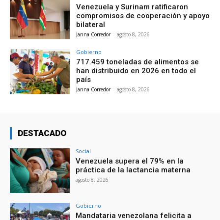
Venezuela y Surinam ratificaron
compromisos de cooperación y apoyo
bilateral
Janna Corredor
-
agosto 8, 2026
Gobierno
717.459 toneladas de alimentos se
han distribuido en 2026 en todo el
país
Janna Corredor
-
agosto 8, 2026
DESTACADO
Social
Venezuela supera el 79% en la
práctica de la lactancia materna
agosto 8, 2026
Gobierno
Mandataria venezolana felicita a