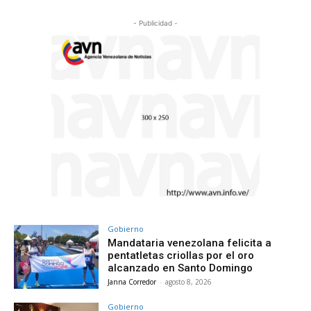
- Publicidad -
Gobierno
Mandataria venezolana felicita a
pentatletas criollas por el oro
alcanzado en Santo Domingo
Janna Corredor
-
agosto 8, 2026
Gobierno