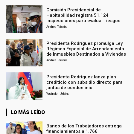
Comisión Presidencial de
Habitabilidad registra 51.124
inspecciones para evaluar riesgos
Andrea Teixeira
Presidenta Rodríguez promulga Ley
Régimen Especial de Arrendamiento
de Inmuebles Destinados a Viviendas
Andrea Teixeira
Presidenta Rodríguez lanza plan
crediticio con subsidio directo para
juntas de condominio
Wuinder Urbina
LO MÁS LEÍDO
Banco de los Trabajadores entrega
financiamientos a 1.766