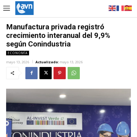
Manufactura privada registró
crecimiento interanual del 9,9%
según Conindustria
ECONOMÍA
mayo 13, 2026
Actualizado:
mayo 13, 2026