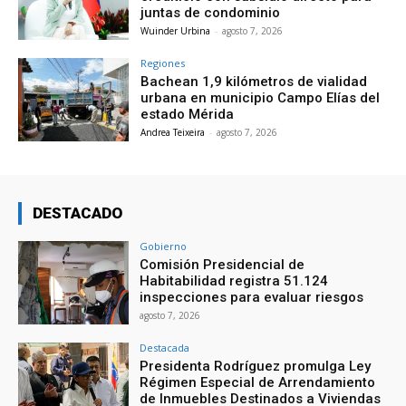
juntas de condominio
Wuinder Urbina
-
agosto 7, 2026
Regiones
Bachean 1,9 kilómetros de vialidad
urbana en municipio Campo Elías del
estado Mérida
Andrea Teixeira
-
agosto 7, 2026
DESTACADO
Gobierno
Comisión Presidencial de
Habitabilidad registra 51.124
inspecciones para evaluar riesgos
agosto 7, 2026
Destacada
Presidenta Rodríguez promulga Ley
Régimen Especial de Arrendamiento
de Inmuebles Destinados a Viviendas