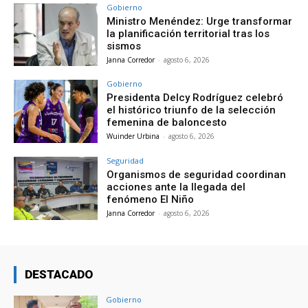
Gobierno
Ministro Menéndez: Urge transformar
la planificación territorial tras los
sismos
Janna Corredor
-
agosto 6, 2026
Gobierno
Presidenta Delcy Rodríguez celebró
el histórico triunfo de la selección
femenina de baloncesto
Wuinder Urbina
-
agosto 6, 2026
Seguridad
Organismos de seguridad coordinan
acciones ante la llegada del
fenómeno El Niño
Janna Corredor
-
agosto 6, 2026
DESTACADO
Gobierno