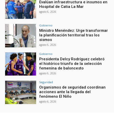
Evalúan infraestructura e insumos en
Hospital de Catia La Mar
agosto 6, 2026
Gobierno
Ministro Menéndez: Urge transformar
la planificación territorial tras los
sismos
agosto 6, 2026
Gobierno
Presidenta Delcy Rodríguez celebró
el histórico triunfo de la selección
femenina de baloncesto
agosto 6, 2026
Seguridad
Organismos de seguridad coordinan
acciones ante la llegada del
fenómeno El Niño
agosto 6, 2026