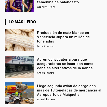
femenina de baloncesto
Wuinder Urbina
LO MÁS LEÍDO
Producción de maíz blanco en
Venezuela supera un millón de
toneladas
Janna Corredor
Abren convocatoria para que
aseguradoras se inscriban como
canales alternativos de la banca
Andrea Teixeira
Llega segundo avión de carga con
más de 13 toneladas de mercancía al
Aeropuerto de Maiquetía
Yohenli Pacheco