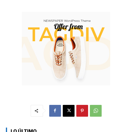
LO ÚLTIMO