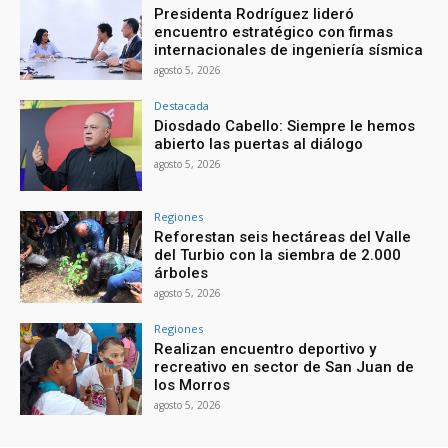
Presidenta Rodríguez lideró
encuentro estratégico con firmas
internacionales de ingeniería sísmica
agosto 5, 2026
Destacada
Diosdado Cabello: Siempre le hemos
abierto las puertas al diálogo
agosto 5, 2026
Regiones
Reforestan seis hectáreas del Valle
del Turbio con la siembra de 2.000
árboles
agosto 5, 2026
Regiones
Realizan encuentro deportivo y
recreativo en sector de San Juan de
los Morros
agosto 5, 2026