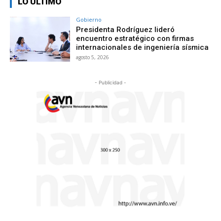
LO ÚLTIMO
Gobierno
Presidenta Rodríguez lideró
encuentro estratégico con firmas
internacionales de ingeniería sísmica
agosto 5, 2026
- Publicidad -