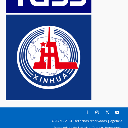
© AVN – 2024. Derechos reservados | Agencia
Venezolana de Noticias. Caracas, Venezuela.