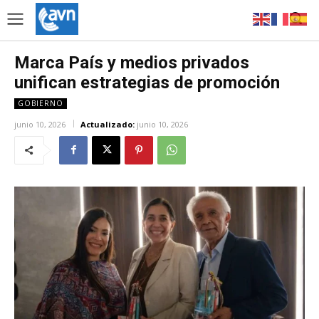
Marca País y medios privados
unifican estrategias de promoción
GOBIERNO
junio 10, 2026
Actualizado:
junio 10, 2026