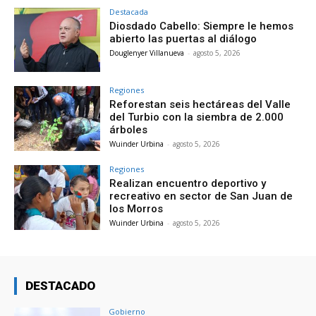
Destacada
Diosdado Cabello: Siempre le hemos
abierto las puertas al diálogo
Douglenyer Villanueva
-
agosto 5, 2026
Regiones
Reforestan seis hectáreas del Valle
del Turbio con la siembra de 2.000
árboles
Wuinder Urbina
-
agosto 5, 2026
Regiones
Realizan encuentro deportivo y
recreativo en sector de San Juan de
los Morros
Wuinder Urbina
-
agosto 5, 2026
DESTACADO
Gobierno