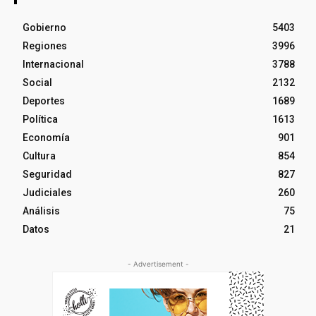
Gobierno
5403
Regiones
3996
Internacional
3788
Social
2132
Deportes
1689
Política
1613
Economía
901
Cultura
854
Seguridad
827
Judiciales
260
Análisis
75
Datos
21
- Advertisement -