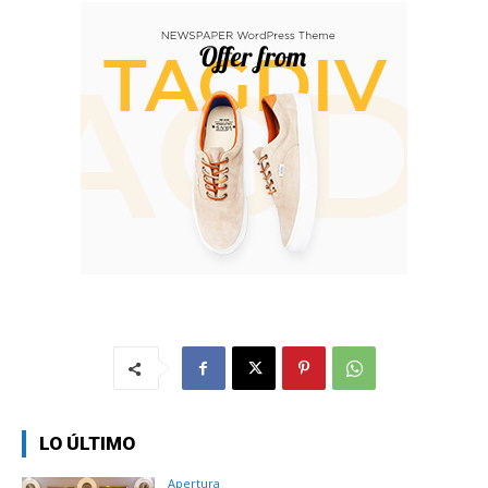
LO ÚLTIMO
Apertura