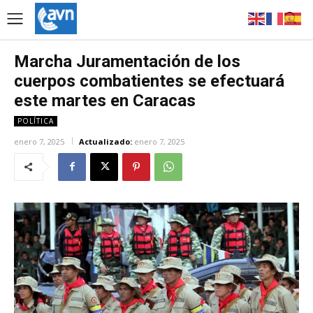
Marcha Juramentación de los
cuerpos combatientes se efectuará
este martes en Caracas
POLÍTICA
enero 7, 2025
Actualizado:
enero 7, 2025