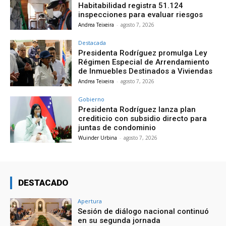
Habitabilidad registra 51.124
inspecciones para evaluar riesgos
Andrea Teixeira
-
agosto 7, 2026
Destacada
Presidenta Rodríguez promulga Ley
Régimen Especial de Arrendamiento
de Inmuebles Destinados a Viviendas
Andrea Teixeira
-
agosto 7, 2026
Gobierno
Presidenta Rodríguez lanza plan
crediticio con subsidio directo para
juntas de condominio
Wuinder Urbina
-
agosto 7, 2026
DESTACADO
Apertura
Sesión de diálogo nacional continuó
en su segunda jornada