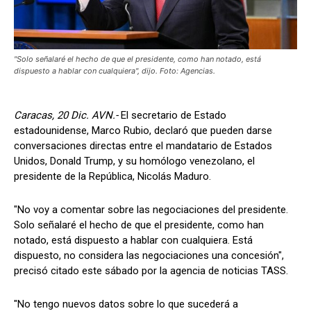
"Solo señalaré el hecho de que el presidente, como han notado, está
dispuesto a hablar con cualquiera", dijo. Foto: Agencias.
Caracas, 20 Dic. AVN.-
El secretario de Estado
estadounidense, Marco Rubio, declaró que pueden darse
conversaciones directas entre el mandatario de Estados
Unidos, Donald Trump, y su homólogo venezolano, el
presidente de la República, Nicolás Maduro.
"No voy a comentar sobre las negociaciones del presidente.
Solo señalaré el hecho de que el presidente, como han
notado, está dispuesto a hablar con cualquiera. Está
dispuesto, no considera las negociaciones una concesión",
precisó citado este sábado por la agencia de noticias TASS.
"No tengo nuevos datos sobre lo que sucederá a