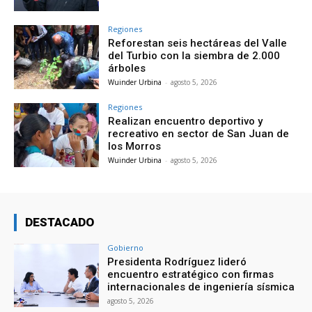
Regiones
Reforestan seis hectáreas del Valle
del Turbio con la siembra de 2.000
árboles
Wuinder Urbina
-
agosto 5, 2026
Regiones
Realizan encuentro deportivo y
recreativo en sector de San Juan de
los Morros
Wuinder Urbina
-
agosto 5, 2026
DESTACADO
Gobierno
Presidenta Rodríguez lideró
encuentro estratégico con firmas
internacionales de ingeniería sísmica
agosto 5, 2026