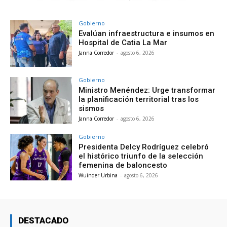
Gobierno
Evalúan infraestructura e insumos en
Hospital de Catia La Mar
Janna Corredor
-
agosto 6, 2026
Gobierno
Ministro Menéndez: Urge transformar
la planificación territorial tras los
sismos
Janna Corredor
-
agosto 6, 2026
Gobierno
Presidenta Delcy Rodríguez celebró
el histórico triunfo de la selección
femenina de baloncesto
Wuinder Urbina
-
agosto 6, 2026
DESTACADO