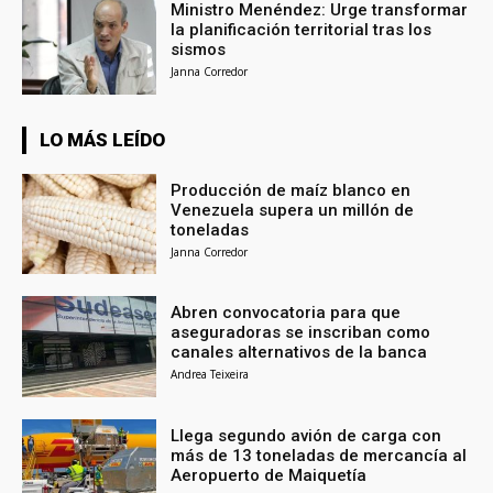
Ministro Menéndez: Urge transformar
la planificación territorial tras los
sismos
Janna Corredor
LO MÁS LEÍDO
Producción de maíz blanco en
Venezuela supera un millón de
toneladas
Janna Corredor
Abren convocatoria para que
aseguradoras se inscriban como
canales alternativos de la banca
Andrea Teixeira
Llega segundo avión de carga con
más de 13 toneladas de mercancía al
Aeropuerto de Maiquetía