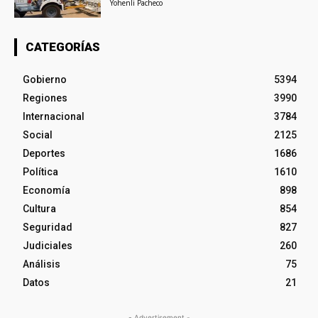
Yohenli Pacheco
CATEGORÍAS
Gobierno
5394
Regiones
3990
Internacional
3784
Social
2125
Deportes
1686
Política
1610
Economía
898
Cultura
854
Seguridad
827
Judiciales
260
Análisis
75
Datos
21
- Advertisement -