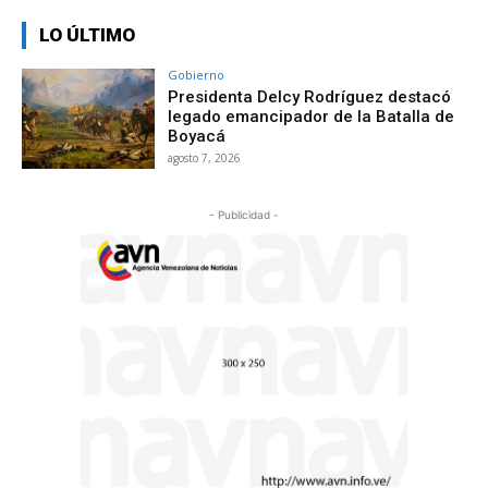
LO ÚLTIMO
Gobierno
Presidenta Delcy Rodríguez destacó
legado emancipador de la Batalla de
Boyacá
agosto 7, 2026
- Publicidad -