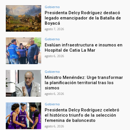
Gobierno
Presidenta Delcy Rodríguez destacó
legado emancipador de la Batalla de
Boyacá
agosto 7, 2026
Gobierno
Evalúan infraestructura e insumos en
Hospital de Catia La Mar
agosto 6, 2026
Gobierno
Ministro Menéndez: Urge transformar
la planificación territorial tras los
sismos
agosto 6, 2026
Gobierno
Presidenta Delcy Rodríguez celebró
el histórico triunfo de la selección
femenina de baloncesto
agosto 6, 2026