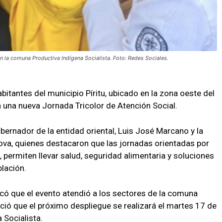
en la comuna Productiva Indígena Socialista. Foto: Redes Sociales.
itantes del municipio Píritu, ubicado en la zona oeste del
 una nueva Jornada Tricolor de Atención Social.
obernador de la entidad oriental, Luis José Marcano y la
dova, quienes destacaron que las jornadas orientadas por
 permiten llevar salud, seguridad alimentaria y soluciones
blación.
dicó que el evento atendió a los sectores de la comuna
 que el próximo despliegue se realizará el martes 17 de
 Socialista.