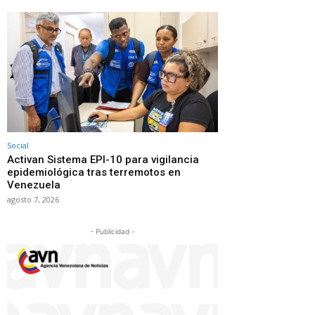
Social
Activan Sistema EPI-10 para vigilancia
epidemiológica tras terremotos en
Venezuela
agosto 7, 2026
- Publicidad -