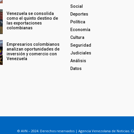
Social
Venezuela se consolida
Deportes
como el quinto destino de
Política
las exportaciones
colombianas
Economía
Cultura
Empresarios colombianos
Seguridad
analizan oportunidades de
Judiciales
inversión y comercio con
Venezuela
Análisis
Datos
© AVN – 2024. Derechos reservados | Agencia Venezolana de Noticias. Ca