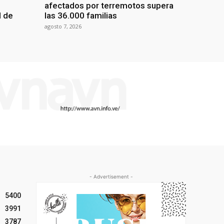
afectados por terremotos supera
l de
las 36.000 familias
agosto 7, 2026
- Advertisement -
5400
3991
3787