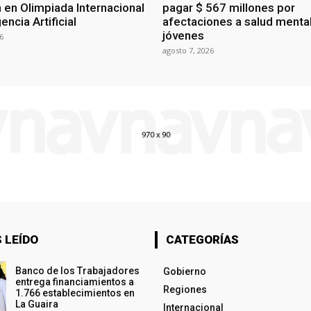
 en Olimpiada Internacional
pagar $ 567 millones por
encia Artificial
afectaciones a salud menta
jóvenes
6
agosto 7, 2026
 LEÍDO
CATEGORÍAS
Banco de los Trabajadores
Gobierno
entrega financiamientos a
Regiones
1.766 establecimientos en
La Guaira
Internacional