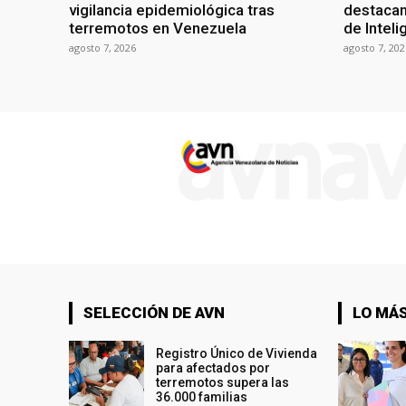
vigilancia epidemiológica tras
destacan
terremotos en Venezuela
de Intelig
agosto 7, 2026
agosto 7, 202
SELECCIÓN DE AVN
LO MÁS
Registro Único de Vivienda
para afectados por
terremotos supera las
36.000 familias