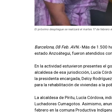
El próximo despliegue se realizará el martes 17 de febrero 
Barcelona, 08 Feb. AVN.-
Más de 1.500 hab
estado Anzoátegui, fueron atendidos con
En la actividad estuvieron presentes el g
alcaldesa de esa jurisdicción, Lucía Cór
la presidenta encargada, Delcy Rodríguez,
para la rehabilitación de viviendas a la po
La alcaldesa de Píritu, Lucía Córdova, in
Luchadores Cumagotos. Asimismo, anunció
febrero en la comuna Productiva Indígena