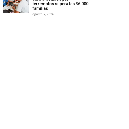
terremotos supera las 36.000
familias
agosto 7, 2026