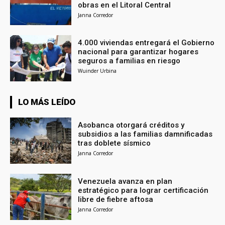
obras en el Litoral Central
Janna Corredor
4.000 viviendas entregará el Gobierno
nacional para garantizar hogares
seguros a familias en riesgo
Wuinder Urbina
LO MÁS LEÍDO
Asobanca otorgará créditos y
subsidios a las familias damnificadas
tras doblete sísmico
Janna Corredor
Venezuela avanza en plan
estratégico para lograr certificación
libre de fiebre aftosa
Janna Corredor