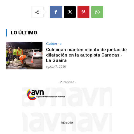
LO ÚLTIMO
Gobierno
Culminan mantenimiento de juntas de
dilatación en la autopista Caracas -
La Guaira
agosto 7, 2026
- Publicidad -