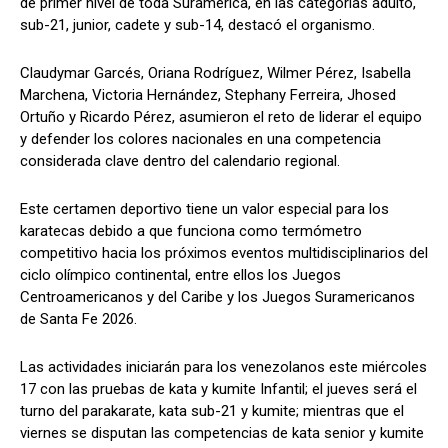
de primer nivel de toda Suramérica, en las categorías adulto,
sub-21, junior, cadete y sub-14, destacó el organismo.
Claudymar Garcés, Oriana Rodríguez, Wilmer Pérez, Isabella
Marchena, Victoria Hernández, Stephany Ferreira, Jhosed
Ortuño y Ricardo Pérez, asumieron el reto de liderar el equipo
y defender los colores nacionales en una competencia
considerada clave dentro del calendario regional.
Este certamen deportivo tiene un valor especial para los
karatecas debido a que funciona como termómetro
competitivo hacia los próximos eventos multidisciplinarios del
ciclo olímpico continental, entre ellos los Juegos
Centroamericanos y del Caribe y los Juegos Suramericanos
de Santa Fe 2026.
Las actividades iniciarán para los venezolanos este miércoles
17 con las pruebas de kata y kumite Infantil; el jueves será el
turno del parakarate, kata sub-21 y kumite; mientras que el
viernes se disputan las competencias de kata senior y kumite