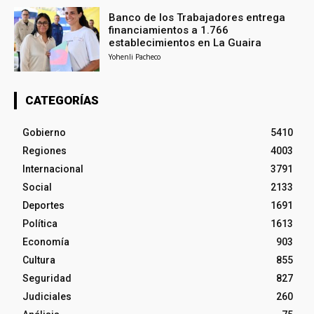
Banco de los Trabajadores entrega
financiamientos a 1.766
establecimientos en La Guaira
Yohenli Pacheco
CATEGORÍAS
Gobierno
5410
Regiones
4003
Internacional
3791
Social
2133
Deportes
1691
Política
1613
Economía
903
Cultura
855
Seguridad
827
Judiciales
260