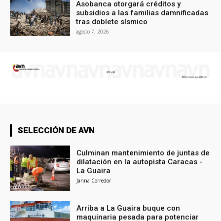
Asobanca otorgará créditos y
subsidios a las familias damnificadas
tras doblete sísmico
agosto 7, 2026
SELECCIÓN DE AVN
Culminan mantenimiento de juntas de
dilatación en la autopista Caracas -
La Guaira
Janna Corredor
Arriba a La Guaira buque con
maquinaria pesada para potenciar