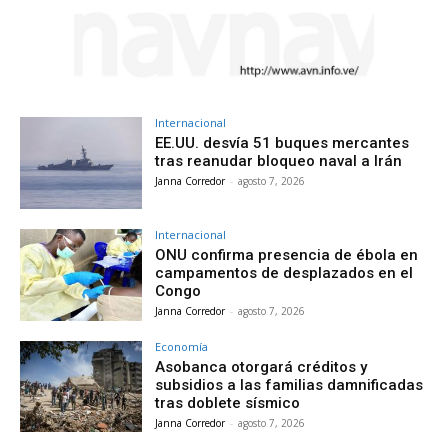
Internacional
EE.UU. desvía 51 buques mercantes
tras reanudar bloqueo naval a Irán
Janna Corredor
-
agosto 7, 2026
Internacional
ONU confirma presencia de ébola en
campamentos de desplazados en el
Congo
Janna Corredor
-
agosto 7, 2026
Economía
Asobanca otorgará créditos y
subsidios a las familias damnificadas
tras doblete sísmico
Janna Corredor
-
agosto 7, 2026