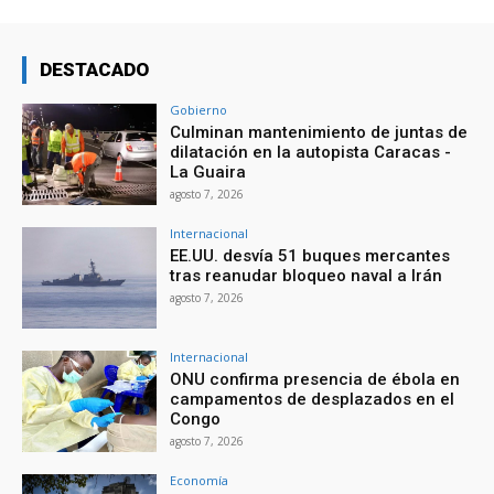
DESTACADO
Gobierno
Culminan mantenimiento de juntas de
dilatación en la autopista Caracas -
La Guaira
agosto 7, 2026
Internacional
EE.UU. desvía 51 buques mercantes
tras reanudar bloqueo naval a Irán
agosto 7, 2026
Internacional
ONU confirma presencia de ébola en
campamentos de desplazados en el
Congo
agosto 7, 2026
Economía