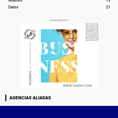
Análisis
75
Datos
21
- Advertisement -
AGENCIAS ALIADAS