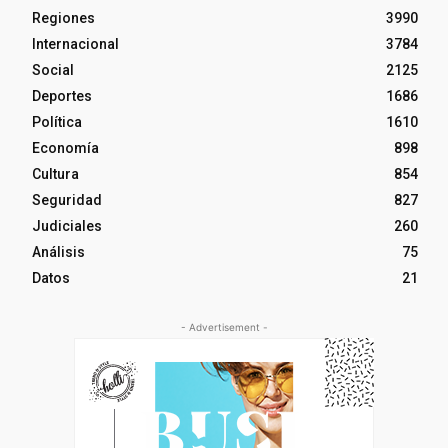
Regiones
3990
Internacional
3784
Social
2125
Deportes
1686
Política
1610
Economía
898
Cultura
854
Seguridad
827
Judiciales
260
Análisis
75
Datos
21
- Advertisement -