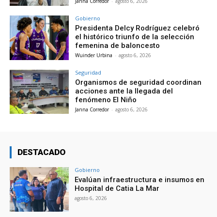
Janna Corredor
-
agosto 6, 2026
Gobierno
Presidenta Delcy Rodríguez celebró
el histórico triunfo de la selección
femenina de baloncesto
Wuinder Urbina
-
agosto 6, 2026
Seguridad
Organismos de seguridad coordinan
acciones ante la llegada del
fenómeno El Niño
Janna Corredor
-
agosto 6, 2026
DESTACADO
Gobierno
Evalúan infraestructura e insumos en
Hospital de Catia La Mar
agosto 6, 2026