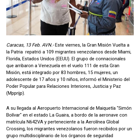
Caracas, 13 Feb. AVN.-
Este viernes, la Gran Misión Vuelta a
la Patria repatrió a 109 migrantes venezolanos desde Miami,
Florida, Estados Unidos (EEUU). El grupo de connacionales
que arribaron a Venezuela en el vuelo 111 de esta Gran
Misión, está integrado por 83 hombres, 15 mujeres, un
adolescente de 17 años y 10 niños, informó el Ministerio del
Poder Popular para Relaciones Interiores, Justicia y Paz
(Mpprijp).
A su llegada al Aeropuerto Internacional de Maiquetía "Simón
Bolívar" en el estado La Guaira, a bordo de la aeronave con
matrícula N642VA y perteneciente a la Aerolínea Global
Crossing, los migrantes venezolanos fueron recibidos por un
grupo multidisciplinario de los órganos de seguridad