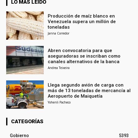
LO MÁS LEÍDO
Producción de maíz blanco en
Venezuela supera un millón de
toneladas
Janna Corredor
Abren convocatoria para que
aseguradoras se inscriban como
canales alternativos de la banca
Andrea Teixeira
Llega segundo avión de carga con
más de 13 toneladas de mercancía al
Aeropuerto de Maiquetía
Yohenli Pacheco
CATEGORÍAS
Gobierno
5393