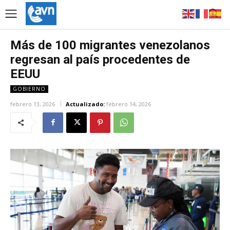
Más de 100 migrantes venezolanos
regresan al país procedentes de
EEUU
GOBIERNO
febrero 13, 2026
Actualizado:
febrero 14, 2026