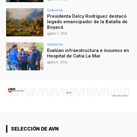
Gobierno
Presidenta Delcy Rodríguez destacó
legado emancipador de la Batalla de
Boyacá
agosto 7, 2026
Gobierno
Evalúan infraestructura e insumos en
Hospital de Catia La Mar
agosto 6, 2026
SELECCIÓN DE AVN