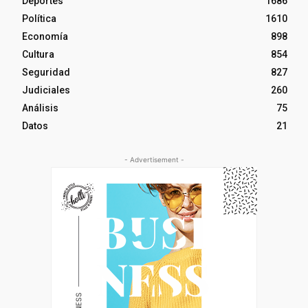
Deportes
1686
Política
1610
Economía
898
Cultura
854
Seguridad
827
Judiciales
260
Análisis
75
Datos
21
- Advertisement -