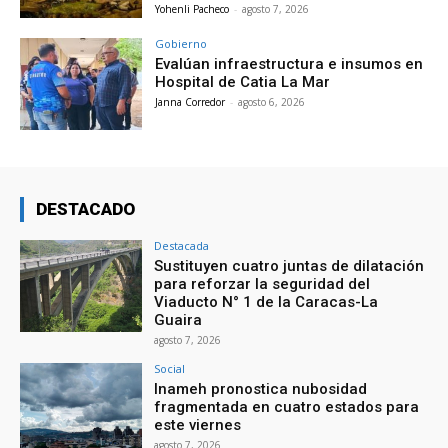
Yohenli Pacheco
-
agosto 7, 2026
Gobierno
Evalúan infraestructura e insumos en
Hospital de Catia La Mar
Janna Corredor
-
agosto 6, 2026
DESTACADO
Destacada
Sustituyen cuatro juntas de dilatación
para reforzar la seguridad del
Viaducto N° 1 de la Caracas-La
Guaira
agosto 7, 2026
Social
Inameh pronostica nubosidad
fragmentada en cuatro estados para
este viernes
agosto 7, 2026