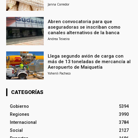
Janna Corredor
Abren convocatoria para que
aseguradoras se inscriban como
canales alternativos de la banca
Andrea Teixeira
Llega segundo avión de carga con
más de 13 toneladas de mercancía al
Aeropuerto de Maiquetía
Yohenli Pacheco
CATEGORÍAS
Gobierno
5394
Regiones
3990
Internacional
3784
Social
2127