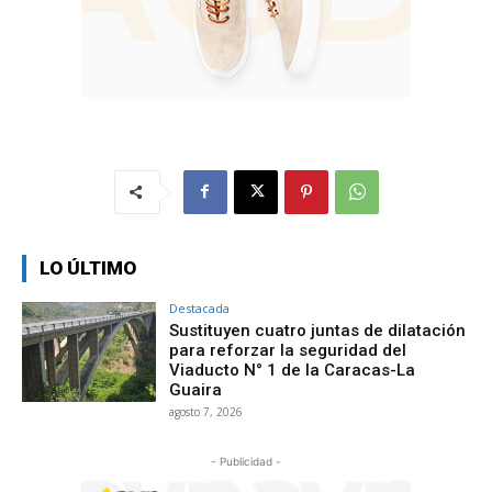
LO ÚLTIMO
Destacada
Sustituyen cuatro juntas de dilatación
para reforzar la seguridad del
Viaducto N° 1 de la Caracas-La
Guaira
agosto 7, 2026
- Publicidad -