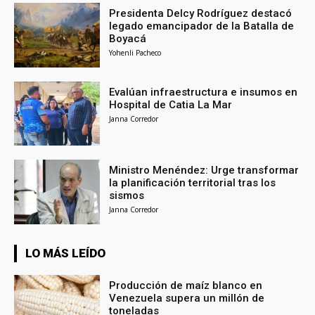
Presidenta Delcy Rodríguez destacó
legado emancipador de la Batalla de
Boyacá
Yohenli Pacheco
Evalúan infraestructura e insumos en
Hospital de Catia La Mar
Janna Corredor
Ministro Menéndez: Urge transformar
la planificación territorial tras los
sismos
Janna Corredor
LO MÁS LEÍDO
Producción de maíz blanco en
Venezuela supera un millón de
toneladas