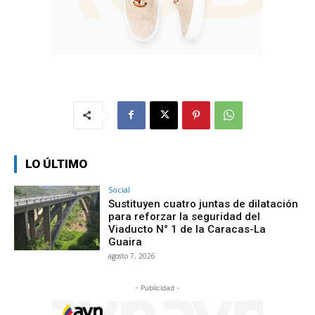
LO ÚLTIMO
Social
Sustituyen cuatro juntas de dilatación
para reforzar la seguridad del
Viaducto N° 1 de la Caracas-La
Guaira
agosto 7, 2026
- Publicidad -