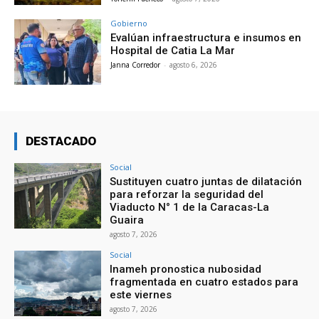
Gobierno
Evalúan infraestructura e insumos en
Hospital de Catia La Mar
Janna Corredor
-
agosto 6, 2026
DESTACADO
Social
Sustituyen cuatro juntas de dilatación
para reforzar la seguridad del
Viaducto N° 1 de la Caracas-La
Guaira
agosto 7, 2026
Social
Inameh pronostica nubosidad
fragmentada en cuatro estados para
este viernes
agosto 7, 2026