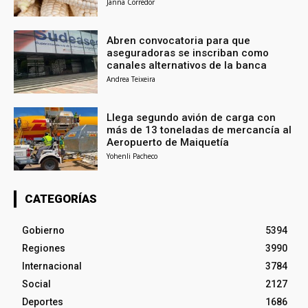
Janna Corredor
Abren convocatoria para que
aseguradoras se inscriban como
canales alternativos de la banca
Andrea Teixeira
Llega segundo avión de carga con
más de 13 toneladas de mercancía al
Aeropuerto de Maiquetía
Yohenli Pacheco
CATEGORÍAS
Gobierno
5394
Regiones
3990
Internacional
3784
Social
2127
Deportes
1686