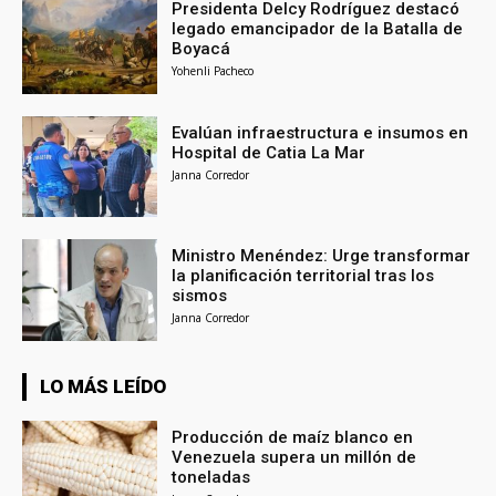
Presidenta Delcy Rodríguez destacó
legado emancipador de la Batalla de
Boyacá
Yohenli Pacheco
Evalúan infraestructura e insumos en
Hospital de Catia La Mar
Janna Corredor
Ministro Menéndez: Urge transformar
la planificación territorial tras los
sismos
Janna Corredor
LO MÁS LEÍDO
Producción de maíz blanco en
Venezuela supera un millón de
toneladas