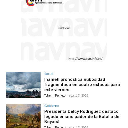
Social
Inameh pronostica nubosidad
fragmentada en cuatro estados para
este viernes
Yohenli Pacheco
-
agosto 7, 2026
Gobierno
Presidenta Delcy Rodríguez destacó
legado emancipador de la Batalla de
Boyacá
Yohenli Pacheco
-
agosto 7, 2026