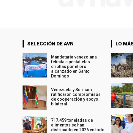
SELECCIÓN DE AVN
LO MÁS
Mandataria venezolana
felicita a pentatletas
criollas por el oro
alcanzado en Santo
Domingo
Venezuela y Surinam
ratificaron compromisos
de cooperación y apoyo
bilateral
717.459 toneladas de
alimentos se han
distribuido en 2026 en todo