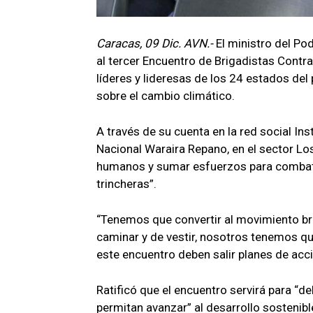
Caracas, 09 Dic. AVN.-
El ministro del Po
al tercer Encuentro de Brigadistas Contra
líderes y lideresas de los 24 estados del
sobre el cambio climático.
A través de su cuenta en la red social In
Nacional Waraira Repano, en el sector L
humanos y sumar esfuerzos para combat
trincheras”.
“Tenemos que convertir al movimiento bri
caminar y de vestir, nosotros tenemos que
este encuentro deben salir planes de acc
Ratificó que el encuentro servirá para “d
permitan avanzar” al desarrollo sostenibl