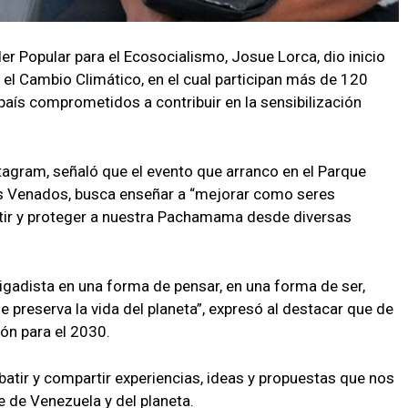
der Popular para el Ecosocialismo, Josue Lorca, dio inicio
 el Cambio Climático, en el cual participan más de 120
 país comprometidos a contribuir en la sensibilización
stagram, señaló que el evento que arranco en el Parque
os Venados, busca enseñar a “mejorar como seres
ir y proteger a nuestra Pachamama desde diversas
gadista en una forma de pensar, en una forma de ser,
 preserva la vida del planeta”, expresó al destacar que de
ión para el 2030.
ebatir y compartir experiencias, ideas y propuestas que nos
e de Venezuela y del planeta.