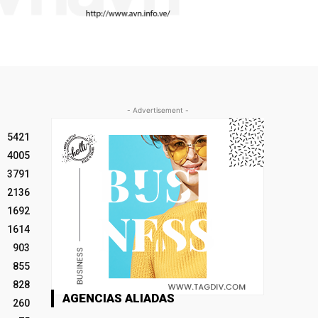
- Advertisement -
5421
4005
3791
2136
1692
1614
903
855
828
AGENCIAS ALIADAS
260