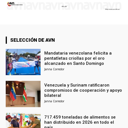
SELECCIÓN DE AVN
Mandataria venezolana felicita a
pentatletas criollas por el oro
alcanzado en Santo Domingo
Janna Corredor
Venezuela y Surinam ratificaron
compromisos de cooperación y apoyo
bilateral
Janna Corredor
717.459 toneladas de alimentos se
han distribuido en 2026 en todo el
país