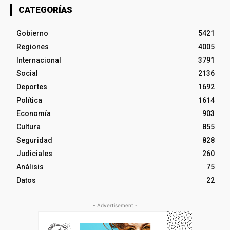
CATEGORÍAS
Gobierno
5421
Regiones
4005
Internacional
3791
Social
2136
Deportes
1692
Política
1614
Economía
903
Cultura
855
Seguridad
828
Judiciales
260
Análisis
75
Datos
22
- Advertisement -