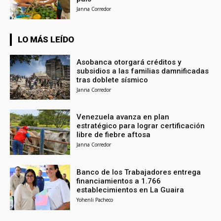
Janna Corredor
LO MÁS LEÍDO
Asobanca otorgará créditos y
subsidios a las familias damnificadas
tras doblete sísmico
Janna Corredor
Venezuela avanza en plan
estratégico para lograr certificación
libre de fiebre aftosa
Janna Corredor
Banco de los Trabajadores entrega
financiamientos a 1.766
establecimientos en La Guaira
Yohenli Pacheco