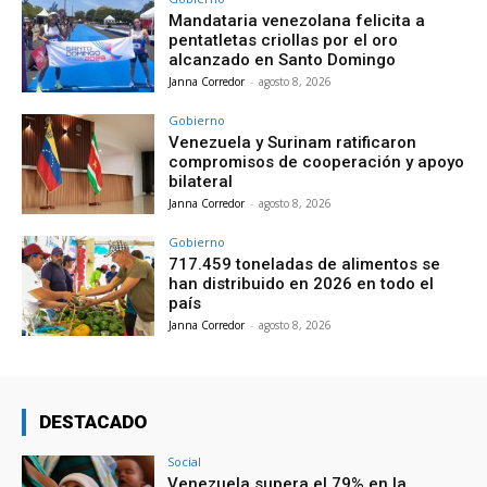
Mandataria venezolana felicita a
pentatletas criollas por el oro
alcanzado en Santo Domingo
Janna Corredor
-
agosto 8, 2026
Gobierno
Venezuela y Surinam ratificaron
compromisos de cooperación y apoyo
bilateral
Janna Corredor
-
agosto 8, 2026
Gobierno
717.459 toneladas de alimentos se
han distribuido en 2026 en todo el
país
Janna Corredor
-
agosto 8, 2026
DESTACADO
Social
Venezuela supera el 79% en la