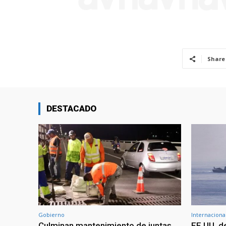
Share
DESTACADO
Gobierno
Internaciona
Culminan mantenimiento de juntas
EE.UU. d