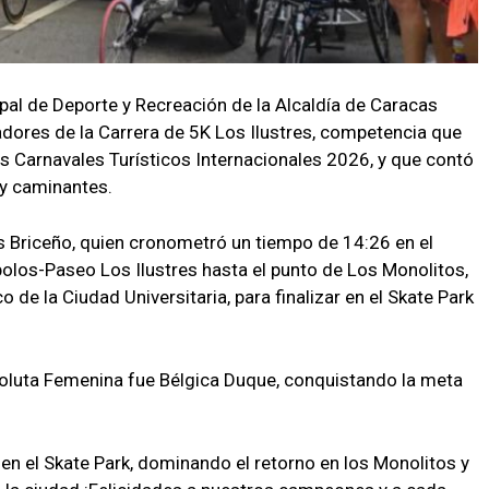
ipal de Deporte y Recreación de la Alcaldía de Caracas
dores de la Carrera de 5K Los Ilustres, competencia que
os Carnavales Turísticos Internacionales 2026, y que contó
 y caminantes.
s Briceño, quien cronometró un tiempo de 14:26 en el
olos-Paseo Los Ilustres hasta el punto de Los Monolitos,
o de la Ciudad Universitaria, para finalizar en el Skate Park
oluta Femenina fue Bélgica Duque, conquistando la meta
a en el Skate Park, dominando el retorno en los Monolitos y