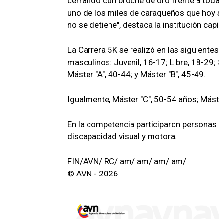
cerrando con broche de oro frente a toda
uno de los miles de caraqueños que hoy s
no se detiene", destaca la institución capi
La Carrera 5K se realizó en las siguientes
masculinos: Juvenil, 16-17; Libre, 18-29;
Máster "A", 40-44; y Máster "B", 45-49.
Igualmente, Máster "C", 50-54 años; Máster
En la competencia participaron personas 
discapacidad visual y motora.
FIN/AVN/ RC/ am/ am/ am/ am/
© AVN - 2026