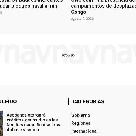
udar bloqueo naval a Irán
campamentos de desplazad
Congo
6
agosto 7, 2026
 LEÍDO
CATEGORÍAS
Asobanca otorgará
Gobierno
créditos y subsidios a las
Regiones
familias damnificadas tras
doblete sísmico
Internacional