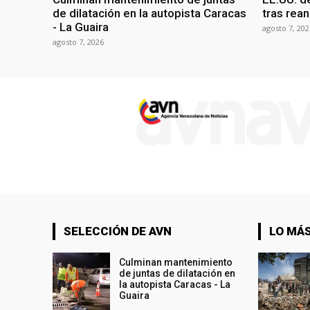
de dilatación en la autopista Caracas
tras rean
- La Guaira
agosto 7, 202
agosto 7, 2026
SELECCIÓN DE AVN
LO MÁS
Culminan mantenimiento
de juntas de dilatación en
la autopista Caracas - La
Guaira