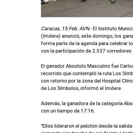
Caracas, 15 Feb. AVN.-
El Instituto Munic
(Imdere) anunció, este domingo, los gana
forma parte de la agenda para celebrar l
con la participación de 2.537 corredores
El ganador Absoluto Masculino fue Carlo
recorrido que contempló la ruta Los Símb
con retorno por la zona del Hospital Clínic
de Los Símbolos, informó el Imdere.
Además, la ganadora de la categoría Abs
con un tiempo de 17:16.
"Ellos lideraron el pelotón desde la salid