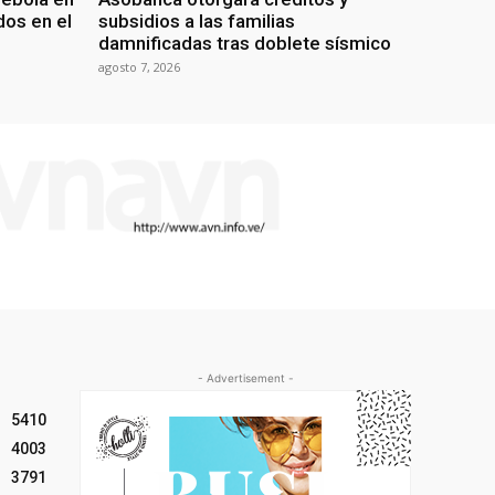
os en el
subsidios a las familias
damnificadas tras doblete sísmico
agosto 7, 2026
- Advertisement -
5410
4003
3791