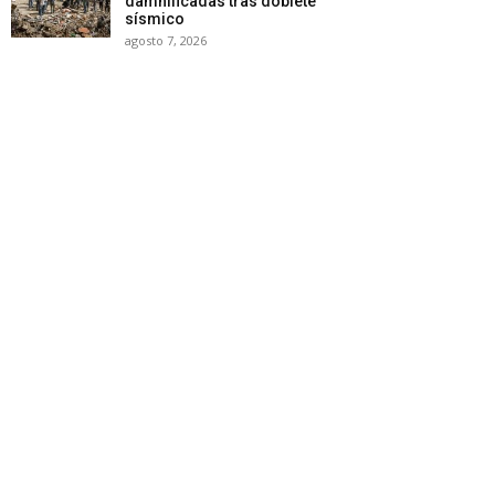
damnificadas tras doblete
sísmico
agosto 7, 2026