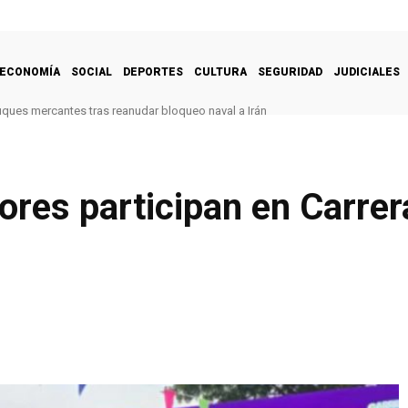
ECONOMÍA
SOCIAL
DEPORTES
CULTURA
SEGURIDAD
JUDICIALES
uques mercantes tras reanudar bloqueo naval a Irán
ores participan en Carrer