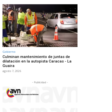
Gobierno
Culminan mantenimiento de juntas de
dilatación en la autopista Caracas - La
Guaira
agosto 7, 2026
- Publicidad -