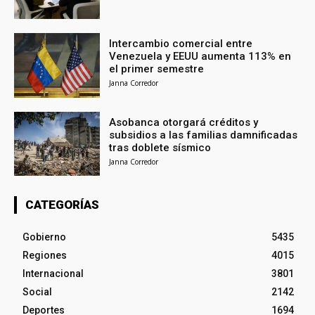
Intercambio comercial entre
Venezuela y EEUU aumenta 113% en
el primer semestre
Janna Corredor
Asobanca otorgará créditos y
subsidios a las familias damnificadas
tras doblete sísmico
Janna Corredor
CATEGORÍAS
Gobierno
5435
Regiones
4015
Internacional
3801
Social
2142
Deportes
1694