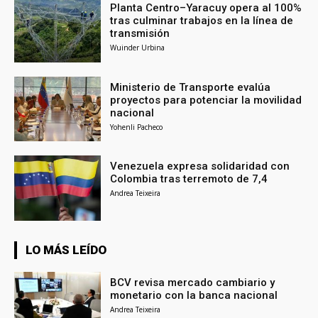
Planta Centro–Yaracuy opera al 100%
tras culminar trabajos en la línea de
transmisión
Wuinder Urbina
Ministerio de Transporte evalúa
proyectos para potenciar la movilidad
nacional
Yohenli Pacheco
Venezuela expresa solidaridad con
Colombia tras terremoto de 7,4
Andrea Teixeira
LO MÁS LEÍDO
BCV revisa mercado cambiario y
monetario con la banca nacional
Andrea Teixeira