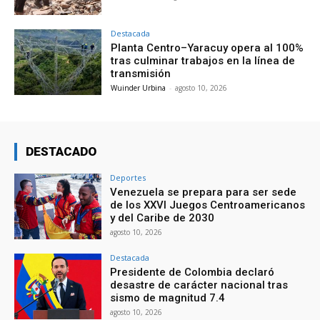
Destacada
Planta Centro–Yaracuy opera al 100%
tras culminar trabajos en la línea de
transmisión
Wuinder Urbina
-
agosto 10, 2026
DESTACADO
Deportes
Venezuela se prepara para ser sede
de los XXVI Juegos Centroamericanos
y del Caribe de 2030
agosto 10, 2026
Destacada
Presidente de Colombia declaró
desastre de carácter nacional tras
sismo de magnitud 7.4
agosto 10, 2026