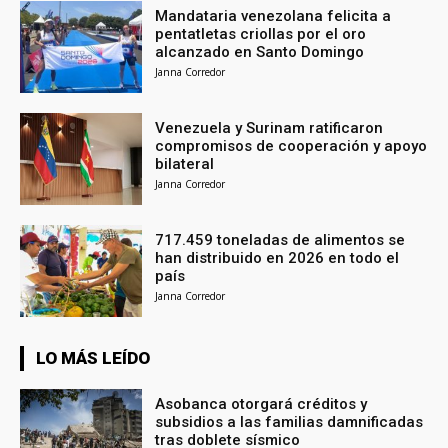
Mandataria venezolana felicita a
pentatletas criollas por el oro
alcanzado en Santo Domingo
Janna Corredor
Venezuela y Surinam ratificaron
compromisos de cooperación y apoyo
bilateral
Janna Corredor
717.459 toneladas de alimentos se
han distribuido en 2026 en todo el
país
Janna Corredor
LO MÁS LEÍDO
Asobanca otorgará créditos y
subsidios a las familias damnificadas
tras doblete sísmico