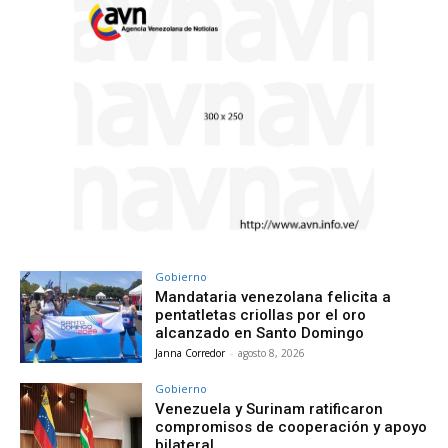
Gobierno
Mandataria venezolana felicita a
pentatletas criollas por el oro
alcanzado en Santo Domingo
Janna Corredor
-
agosto 8, 2026
Gobierno
Venezuela y Surinam ratificaron
compromisos de cooperación y apoyo
bilateral