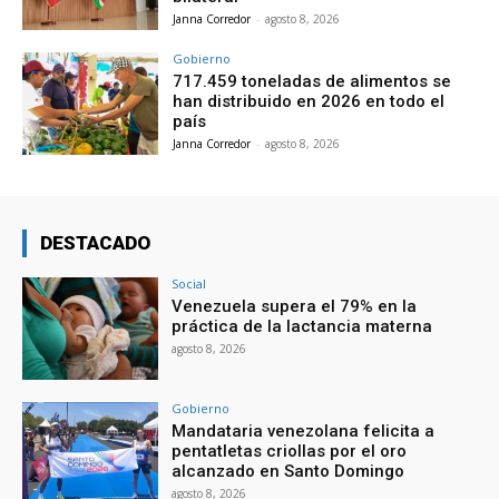
Janna Corredor
-
agosto 8, 2026
Gobierno
717.459 toneladas de alimentos se
han distribuido en 2026 en todo el
país
Janna Corredor
-
agosto 8, 2026
DESTACADO
Social
Venezuela supera el 79% en la
práctica de la lactancia materna
agosto 8, 2026
Gobierno
Mandataria venezolana felicita a
pentatletas criollas por el oro
alcanzado en Santo Domingo
agosto 8, 2026