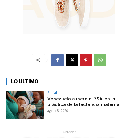
LO ÚLTIMO
Social
Venezuela supera el 79% en la
práctica de la lactancia materna
agosto 8, 2026
- Publicidad -