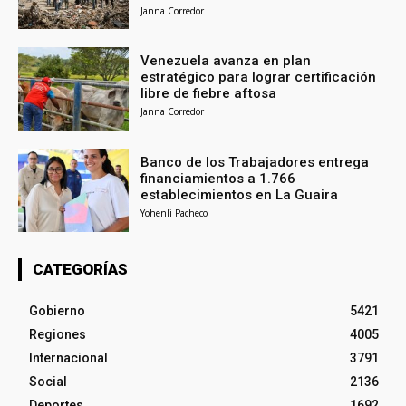
Janna Corredor
Venezuela avanza en plan
estratégico para lograr certificación
libre de fiebre aftosa
Janna Corredor
Banco de los Trabajadores entrega
financiamientos a 1.766
establecimientos en La Guaira
Yohenli Pacheco
CATEGORÍAS
Gobierno
5421
Regiones
4005
Internacional
3791
Social
2136
Deportes
1692