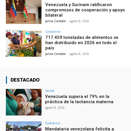
Venezuela y Surinam ratificaron
compromisos de cooperación y apoyo
bilateral
Janna Corredor
-
agosto 8, 2026
Gobierno
717.459 toneladas de alimentos se
han distribuido en 2026 en todo el
país
Janna Corredor
-
agosto 8, 2026
DESTACADO
Social
Venezuela supera el 79% en la
práctica de la lactancia materna
agosto 8, 2026
Gobierno
Mandataria venezolana felicita a