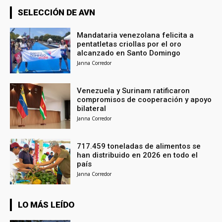
SELECCIÓN DE AVN
Mandataria venezolana felicita a
pentatletas criollas por el oro
alcanzado en Santo Domingo
Janna Corredor
Venezuela y Surinam ratificaron
compromisos de cooperación y apoyo
bilateral
Janna Corredor
717.459 toneladas de alimentos se
han distribuido en 2026 en todo el
país
Janna Corredor
LO MÁS LEÍDO