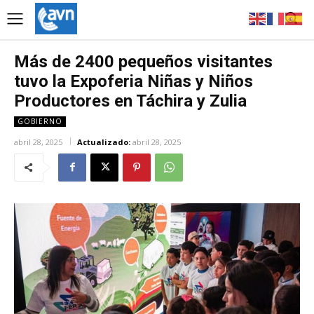
Más de 2400 pequeños visitantes
tuvo la Expoferia Niñas y Niños
Productores en Táchira y Zulia
GOBIERNO
abril 28, 2025
Actualizado:
abril 28, 2025