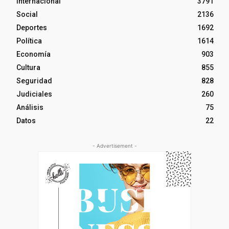
Internacional
3791
Social
2136
Deportes
1692
Política
1614
Economía
903
Cultura
855
Seguridad
828
Judiciales
260
Análisis
75
Datos
22
- Advertisement -