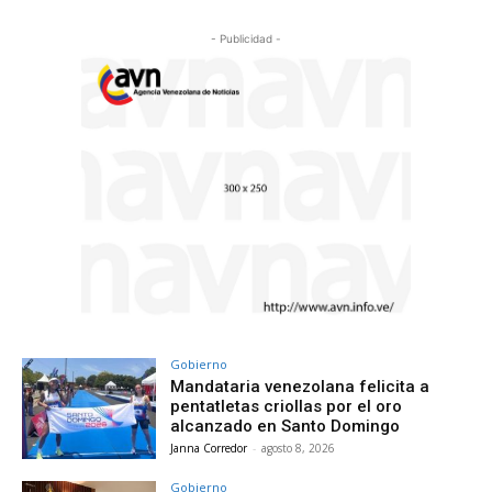
- Publicidad -
Gobierno
Mandataria venezolana felicita a
pentatletas criollas por el oro
alcanzado en Santo Domingo
Janna Corredor
-
agosto 8, 2026
Gobierno