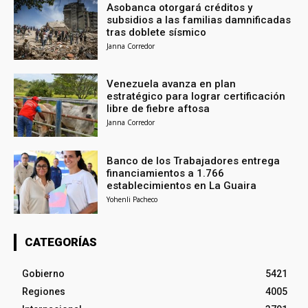
Asobanca otorgará créditos y
subsidios a las familias damnificadas
tras doblete sísmico
Janna Corredor
Venezuela avanza en plan
estratégico para lograr certificación
libre de fiebre aftosa
Janna Corredor
Banco de los Trabajadores entrega
financiamientos a 1.766
establecimientos en La Guaira
Yohenli Pacheco
CATEGORÍAS
Gobierno
5421
Regiones
4005