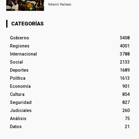
Yohenli Pacheco
CATEGORÍAS
Gobierno
5408
Regiones
4001
Internacional
3788
Social
2133
Deportes
1689
Política
1613
Economía
901
Cultura
854
Seguridad
827
Judiciales
260
Análisis
75
Datos
21