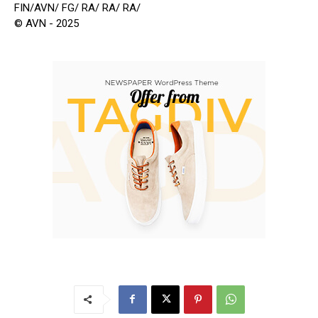
FIN/AVN/ FG/ RA/ RA/ RA/
© AVN - 2025