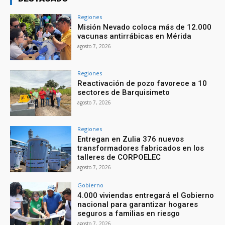
Regiones
Misión Nevado coloca más de 12.000
vacunas antirrábicas en Mérida
agosto 7, 2026
Regiones
Reactivación de pozo favorece a 10
sectores de Barquisimeto
agosto 7, 2026
Regiones
Entregan en Zulia 376 nuevos
transformadores fabricados en los
talleres de CORPOELEC
agosto 7, 2026
Gobierno
4.000 viviendas entregará el Gobierno
nacional para garantizar hogares
seguros a familias en riesgo
agosto 7, 2026