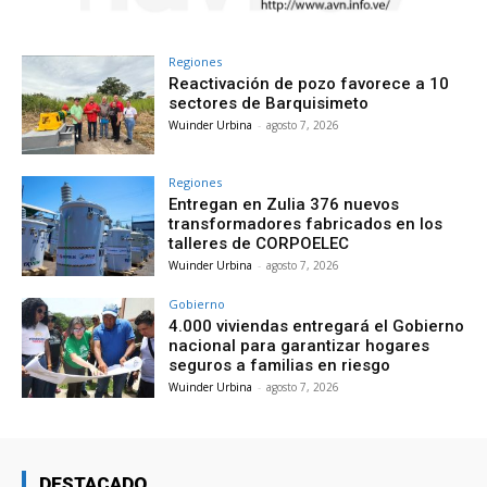
Regiones
Reactivación de pozo favorece a 10
sectores de Barquisimeto
Wuinder Urbina
-
agosto 7, 2026
Regiones
Entregan en Zulia 376 nuevos
transformadores fabricados en los
talleres de CORPOELEC
Wuinder Urbina
-
agosto 7, 2026
Gobierno
4.000 viviendas entregará el Gobierno
nacional para garantizar hogares
seguros a familias en riesgo
Wuinder Urbina
-
agosto 7, 2026
DESTACADO