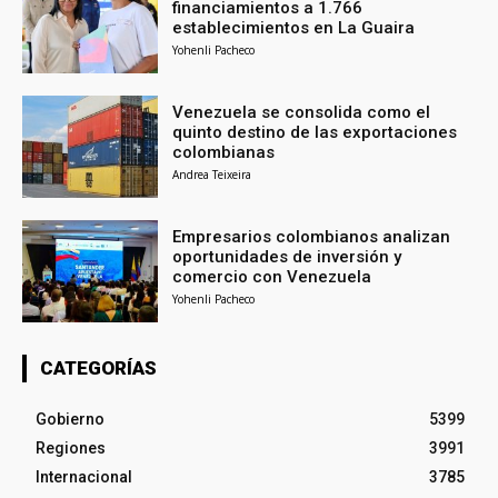
financiamientos a 1.766
establecimientos en La Guaira
Yohenli Pacheco
Venezuela se consolida como el
quinto destino de las exportaciones
colombianas
Andrea Teixeira
Empresarios colombianos analizan
oportunidades de inversión y
comercio con Venezuela
Yohenli Pacheco
CATEGORÍAS
Gobierno
5399
Regiones
3991
Internacional
3785