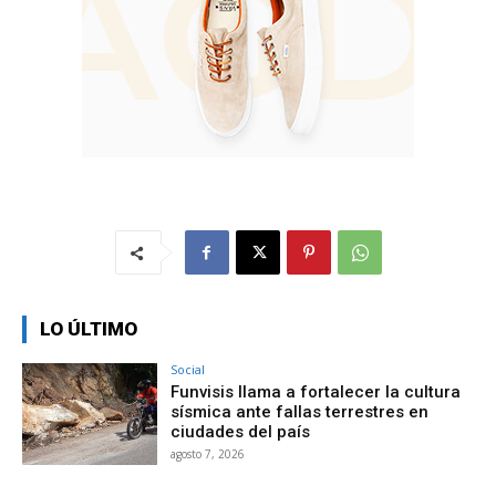
LO ÚLTIMO
Social
Funvisis llama a fortalecer la cultura
sísmica ante fallas terrestres en
ciudades del país
agosto 7, 2026