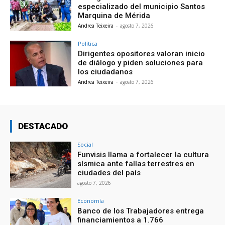
especializado del municipio Santos
Marquina de Mérida
Andrea Teixeira
-
agosto 7, 2026
Política
Dirigentes opositores valoran inicio
de diálogo y piden soluciones para
los ciudadanos
Andrea Teixeira
-
agosto 7, 2026
DESTACADO
Social
Funvisis llama a fortalecer la cultura
sísmica ante fallas terrestres en
ciudades del país
agosto 7, 2026
Economía
Banco de los Trabajadores entrega
financiamientos a 1.766