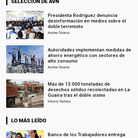
SELECCIÓN DE AVN
Presidenta Rodríguez denuncia
desinformación en medios sobre el
doble terremoto
Andrea Teixeira
Autoridades implementan medidas de
ahorro energético con sectores de
alto consumo
Andrea Teixeira
Más de 13.000 toneladas de
desechos sólidos recolectadas en La
Guaira tras el doble sismo
Yohenli Pacheco
LO MÁS LEÍDO
Banco de los Trabajadores entrega