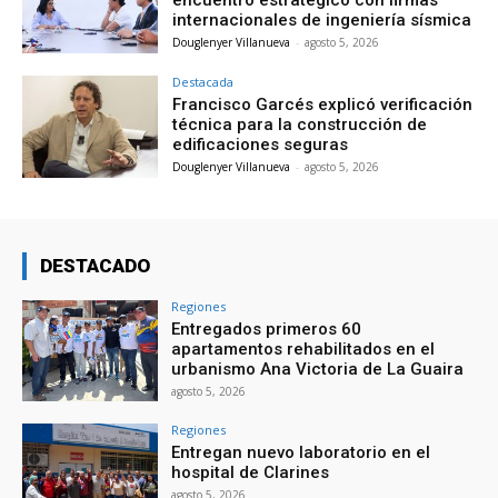
encuentro estratégico con firmas
internacionales de ingeniería sísmica
Douglenyer Villanueva
-
agosto 5, 2026
Destacada
Francisco Garcés explicó verificación
técnica para la construcción de
edificaciones seguras
Douglenyer Villanueva
-
agosto 5, 2026
DESTACADO
Regiones
Entregados primeros 60
apartamentos rehabilitados en el
urbanismo Ana Victoria de La Guaira
agosto 5, 2026
Regiones
Entregan nuevo laboratorio en el
hospital de Clarines
agosto 5, 2026