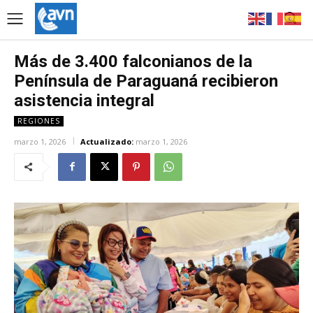
Más de 3.400 falconianos de la
Península de Paraguaná recibieron
asistencia integral
REGIONES
marzo 1, 2026
Actualizado:
marzo 1, 2026