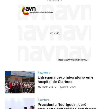
- Publicidad -
Regiones
Entregan nuevo laboratorio en el
hospital de Clarines
Wuinder Urbina
-
agosto 5, 2026
Apertura
Presidenta Rodríguez lideró