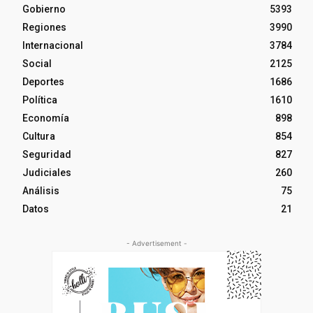
Gobierno
5393
Regiones
3990
Internacional
3784
Social
2125
Deportes
1686
Política
1610
Economía
898
Cultura
854
Seguridad
827
Judiciales
260
Análisis
75
Datos
21
- Advertisement -