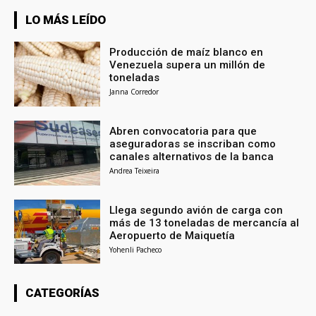
LO MÁS LEÍDO
Producción de maíz blanco en
Venezuela supera un millón de
toneladas
Janna Corredor
Abren convocatoria para que
aseguradoras se inscriban como
canales alternativos de la banca
Andrea Teixeira
Llega segundo avión de carga con
más de 13 toneladas de mercancía al
Aeropuerto de Maiquetía
Yohenli Pacheco
CATEGORÍAS