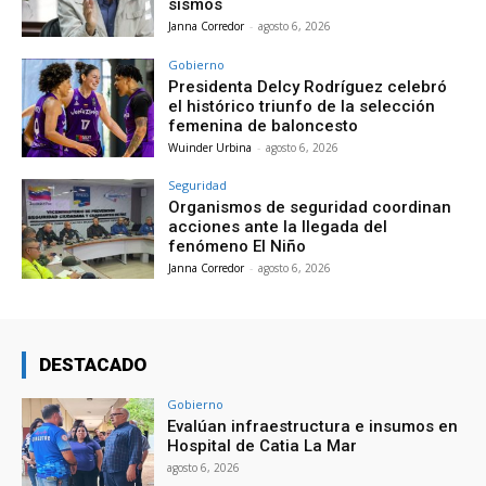
sismos
Janna Corredor
-
agosto 6, 2026
Gobierno
Presidenta Delcy Rodríguez celebró
el histórico triunfo de la selección
femenina de baloncesto
Wuinder Urbina
-
agosto 6, 2026
Seguridad
Organismos de seguridad coordinan
acciones ante la llegada del
fenómeno El Niño
Janna Corredor
-
agosto 6, 2026
DESTACADO
Gobierno
Evalúan infraestructura e insumos en
Hospital de Catia La Mar
agosto 6, 2026