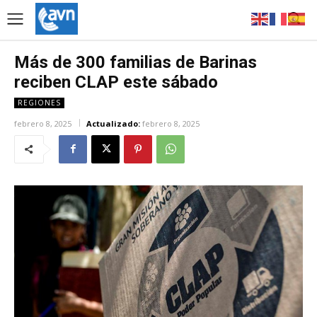
Más de 300 familias de Barinas
reciben CLAP este sábado
REGIONES
febrero 8, 2025
Actualizado:
febrero 8, 2025