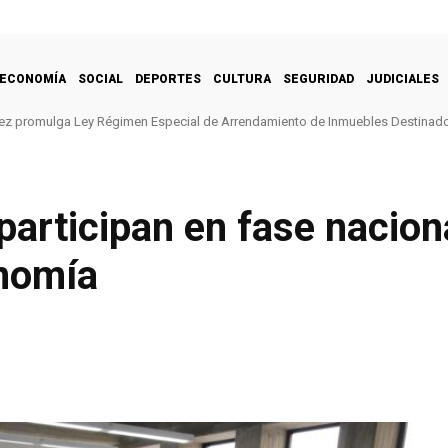
ECONOMÍA
SOCIAL
DEPORTES
CULTURA
SEGURIDAD
JUDICIALES
ez promulga Ley Régimen Especial de Arrendamiento de Inmuebles Destinado
articipan en fase naciona
onomía