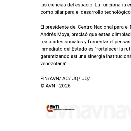
las ciencias del espacio. La funcionaria 
como pilar para el desarrollo tecnológico
El presidente del Centro Nacional para e
Andrés Moya, precisó que estas olimpiada
realidades sociales y fomentar el pensam
inmediato del Estado es "fortalecer la r
garantizando así una sinergia institucion
venezolana".
FIN/AVN/ AC/ JQ/ JQ/
© AVN - 2026