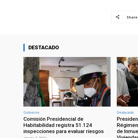
Share
DESTACADO
Gobierno
Destacada
Comisión Presidencial de
Presiden
Habitabilidad registra 51.124
Régimen 
inspecciones para evaluar riesgos
de Inmue
Vivienda
agosto 7, 2026