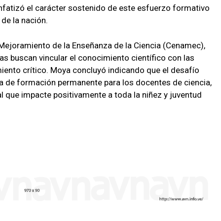
enfatizó el carácter sostenido de este esfuerzo formativo
 de la nación.
l Mejoramiento de la Enseñanza de la Ciencia (Cenamec),
s buscan vincular el conocimiento científico con las
iento crítico. Moya concluyó indicando que el desafío
uta de formación permanente para los docentes de ciencia,
al que impacte positivamente a toda la niñez y juventud