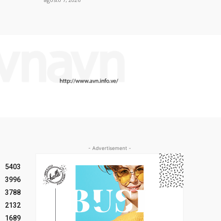
- Advertisement -
5403
3996
3788
2132
1689