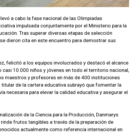
llevó a cabo la fase nacional de las Olimpiadas
iativa impulsada conjuntamente por el Ministerio para la
ducación. Tras superar diversas etapas de selección
 se dieron cita en este encuentro para demostrar sus
z, felicitó a los equipos involucrados y destacó el alcance
casi 10.000 niños y jóvenes en todo el territorio nacional,
 maestros y profesores en más de 400 instituciones
titular de la cartera educativa subrayó que fomentar la
ía necesaria para elevar la calidad educativa y asegurar el
unalización de la Ciencia para la Producción, Danmarys
inde frutos tangibles a través de la preparación de
econocidos actualmente como referencia internacional en