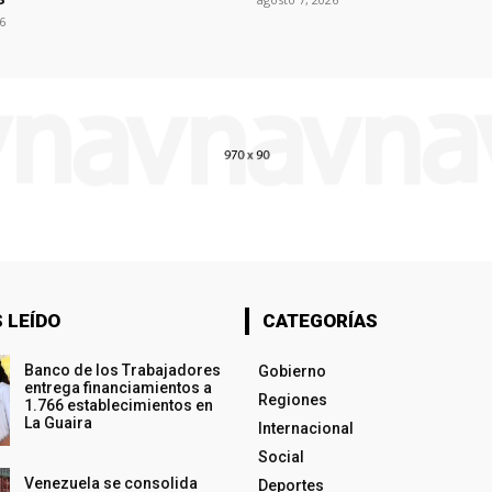
6
 LEÍDO
CATEGORÍAS
Banco de los Trabajadores
Gobierno
entrega financiamientos a
Regiones
1.766 establecimientos en
La Guaira
Internacional
Social
Venezuela se consolida
Deportes