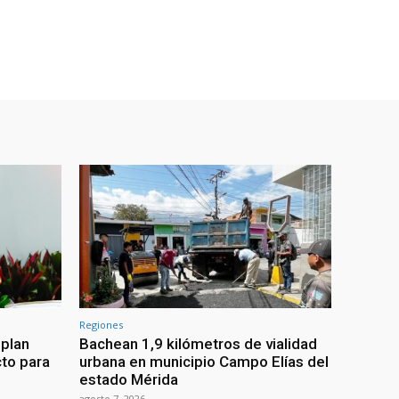
Regiones
 plan
Bachean 1,9 kilómetros de vialidad
cto para
urbana en municipio Campo Elías del
estado Mérida
agosto 7, 2026