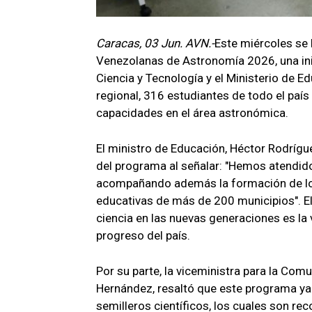
Caracas, 03 Jun. AVN.-
Este miércoles se 
Venezolanas de Astronomía 2026, una inic
Ciencia y Tecnología y el Ministerio de E
regional, 316 estudiantes de todo el país
capacidades en el área astronómica.
El ministro de Educación, Héctor Rodrígue
del programa al señalar: "Hemos atendido 
acompañando además la formación de los
educativas de más de 200 municipios". El 
ciencia en las nuevas generaciones es la v
progreso del país.
Por su parte, la viceministra para la Com
Hernández, resaltó que este programa ya r
semilleros científicos, los cuales son r