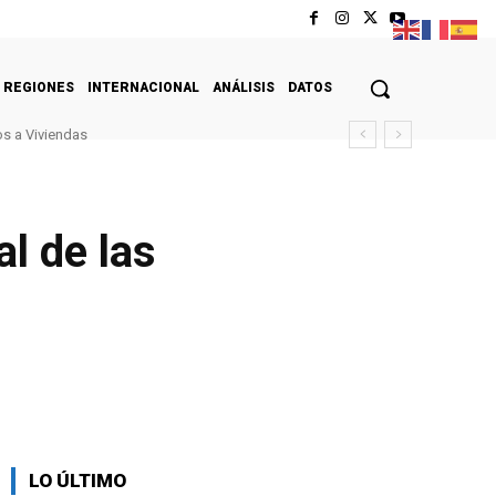
REGIONES
INTERNACIONAL
ANÁLISIS
DATOS
s a Viviendas
l de las
LO ÚLTIMO