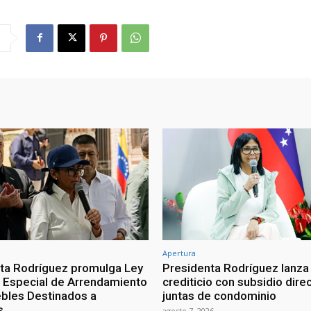
Apertura
ta Rodríguez promulga Ley
Presidenta Rodríguez lanza
Especial de Arrendamiento
crediticio con subsidio dire
bles Destinados a
juntas de condominio
s
agosto 7, 2026