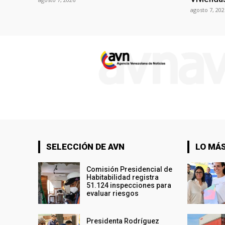
agosto 7, 202
SELECCIÓN DE AVN
LO MÁS
Comisión Presidencial de
Habitabilidad registra
51.124 inspecciones para
evaluar riesgos
Presidenta Rodríguez