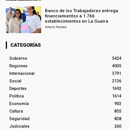
Banco de los Trabajadores entrega
financiamientos a 1.766
establecimientos en La Guaira
Yohenli Pacheco
CATEGORÍAS
Gobierno
5424
Regiones
4005
Internacional
3791
Social
2136
Deportes
1692
Política
1614
Economía
903
Cultura
855
Seguridad
828
Judiciales
260