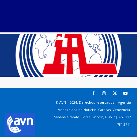
© AVN – 2024. Derechos reservados | Agencia
Venezolana de Noticias. Caracas, Venezuela.
Sabana Grande. Torre Lincoln, Piso 7 | +58 212
781 2711