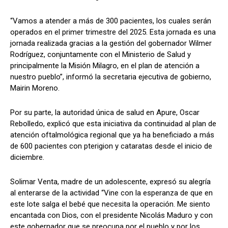
“Vamos a atender a más de 300 pacientes, los cuales serán
operados en el primer trimestre del 2025. Esta jornada es una
jornada realizada gracias a la gestión del gobernador Wilmer
Rodríguez, conjuntamente con el Ministerio de Salud y
principalmente la Misión Milagro, en el plan de atención a
nuestro pueblo”, informó la secretaria ejecutiva de gobierno,
Mairin Moreno.
Por su parte, la autoridad única de salud en Apure, Oscar
Rebolledo, explicó que esta iniciativa da continuidad al plan de
atención oftalmológica regional que ya ha beneficiado a más
de 600 pacientes con pterigion y cataratas desde el inicio de
diciembre.
Solimar Venta, madre de un adolescente, expresó su alegría
al enterarse de la actividad “Vine con la esperanza de que en
este lote salga el bebé que necesita la operación. Me siento
encantada con Dios, con el presidente Nicolás Maduro y con
este gobernador que se preocupa por el pueblo y por los