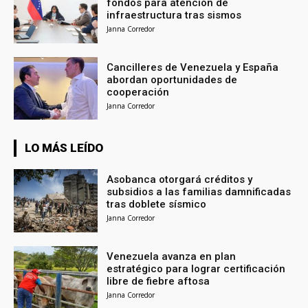
fondos para atención de
infraestructura tras sismos
Janna Corredor
Cancilleres de Venezuela y España
abordan oportunidades de
cooperación
Janna Corredor
LO MÁS LEÍDO
Asobanca otorgará créditos y
subsidios a las familias damnificadas
tras doblete sísmico
Janna Corredor
Venezuela avanza en plan
estratégico para lograr certificación
libre de fiebre aftosa
Janna Corredor