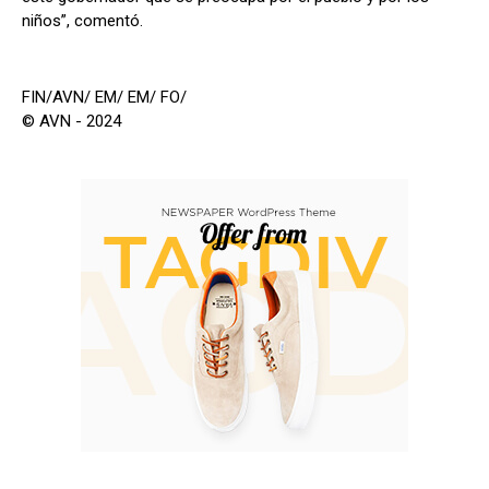
niños”, comentó.
FIN/AVN/ EM/ EM/ FO/
© AVN - 2024