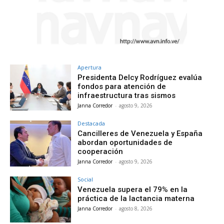
Apertura
Presidenta Delcy Rodríguez evalúa
fondos para atención de
infraestructura tras sismos
Janna Corredor
-
agosto 9, 2026
Destacada
Cancilleres de Venezuela y España
abordan oportunidades de
cooperación
Janna Corredor
-
agosto 9, 2026
Social
Venezuela supera el 79% en la
práctica de la lactancia materna
Janna Corredor
-
agosto 8, 2026