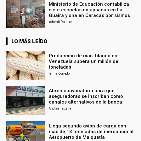
Ministerio de Educación contabiliza
siete escuelas colapsadas en La
Guaira y una en Caracas por sismos
Yohenli Pacheco
LO MÁS LEÍDO
Producción de maíz blanco en
Venezuela supera un millón de
toneladas
Janna Corredor
Abren convocatoria para que
aseguradoras se inscriban como
canales alternativos de la banca
Andrea Teixeira
Llega segundo avión de carga con
más de 13 toneladas de mercancía al
Aeropuerto de Maiquetía