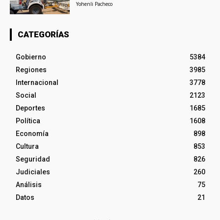
Yohenli Pacheco
CATEGORÍAS
Gobierno
5384
Regiones
3985
Internacional
3778
Social
2123
Deportes
1685
Política
1608
Economía
898
Cultura
853
Seguridad
826
Judiciales
260
Análisis
75
Datos
21