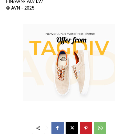
FIN/AVN/ AC/ LV/
© AVN - 2025