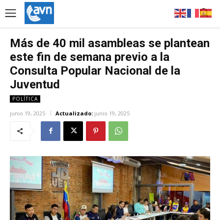
Más de 40 mil asambleas se plantean
este fin de semana previo a la
Consulta Popular Nacional de la
Juventud
POLÍTICA
junio 19, 2025
Actualizado:
junio 19, 2025