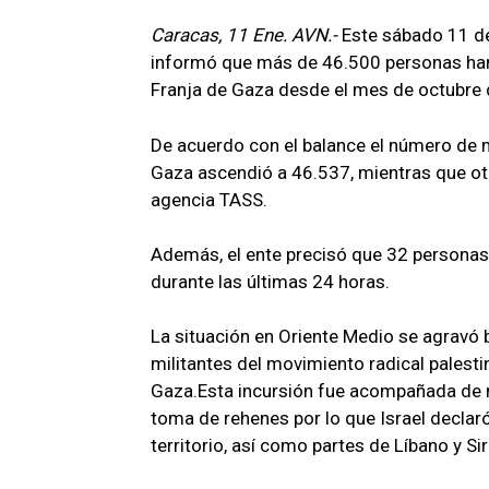
Caracas, 11 Ene. AVN.-
Este sábado 11 de 
informó que más de 46.500 personas han
Franja de Gaza desde el mes de octubre
De acuerdo con el balance el número de m
Gaza ascendió a 46.537, mientras que ot
agencia TASS.
Además, el ente precisó que 32 personas 
durante las últimas 24 horas.
La situación en Oriente Medio se agravó b
militantes del movimiento radical palestin
Gaza.Esta incursión fue acompañada de m
toma de rehenes por lo que Israel declar
territorio, así como partes de Líbano y Sir