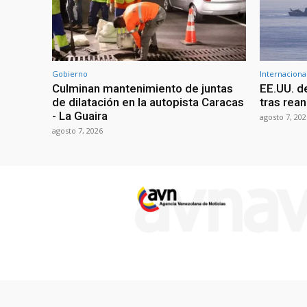
Gobierno
Internaciona
Culminan mantenimiento de juntas
EE.UU. d
de dilatación en la autopista Caracas
tras rean
- La Guaira
agosto 7, 202
agosto 7, 2026