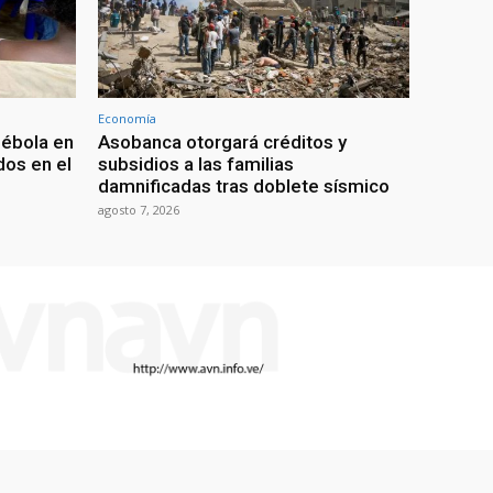
Economía
 ébola en
Asobanca otorgará créditos y
os en el
subsidios a las familias
damnificadas tras doblete sísmico
agosto 7, 2026