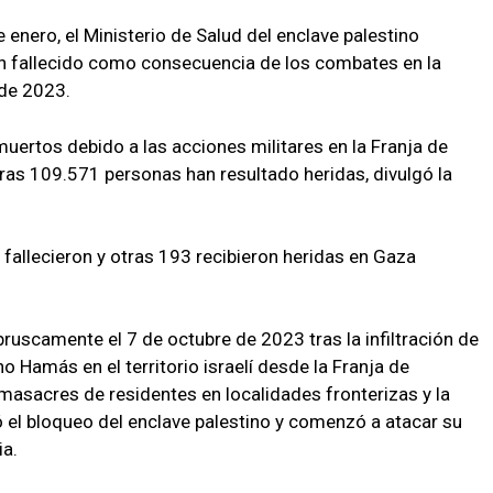
enero, el Ministerio de Salud del enclave palestino
 fallecido como consecuencia de los combates en la
 de 2023.
uertos debido a las acciones militares en la Franja de
ras 109.571 personas han resultado heridas, divulgó la
fallecieron y otras 193 recibieron heridas en Gaza
ruscamente el 7 de octubre de 2023 tras la infiltración de
o Hamás en el territorio israelí desde la Franja de
asacres de residentes en localidades fronterizas y la
ó el bloqueo del enclave palestino y comenzó a atacar su
ia.