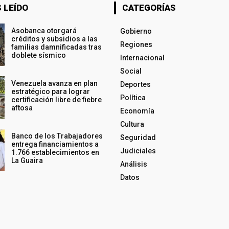
 LEÍDO
CATEGORÍAS
Asobanca otorgará
Gobierno
créditos y subsidios a las
Regiones
familias damnificadas tras
doblete sísmico
Internacional
Social
Venezuela avanza en plan
Deportes
estratégico para lograr
Política
certificación libre de fiebre
aftosa
Economía
Cultura
Banco de los Trabajadores
Seguridad
entrega financiamientos a
Judiciales
1.766 establecimientos en
La Guaira
Análisis
Datos