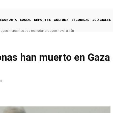
ECONOMÍA
SOCIAL
DEPORTES
CULTURA
SEGURIDAD
JUDICIALES
uques mercantes tras reanudar bloqueo naval a Irán
onas han muerto en Gaza
25