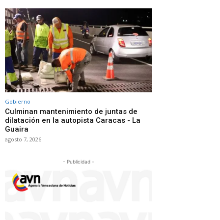
Gobierno
Culminan mantenimiento de juntas de
dilatación en la autopista Caracas - La
Guaira
agosto 7, 2026
- Publicidad -