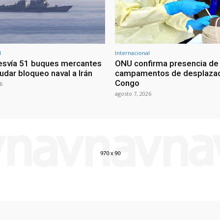
l
Internacional
esvía 51 buques mercantes
ONU confirma presencia de
udar bloqueo naval a Irán
campamentos de desplazad
Congo
6
agosto 7, 2026