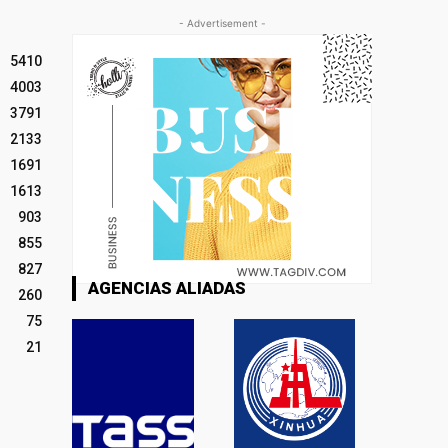
- Advertisement -
5410
4003
3791
2133
1691
1613
903
855
827
AGENCIAS ALIADAS
260
75
21