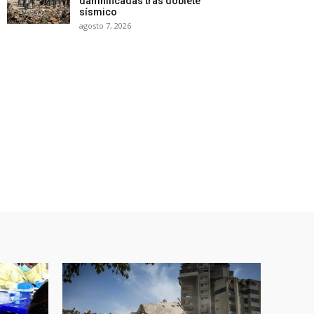
damnificadas tras doblete
sísmico
agosto 7, 2026