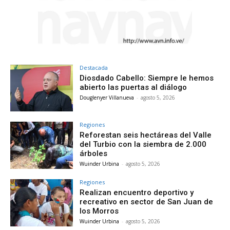
Destacada
Diosdado Cabello: Siempre le hemos
abierto las puertas al diálogo
Douglenyer Villanueva
-
agosto 5, 2026
Regiones
Reforestan seis hectáreas del Valle
del Turbio con la siembra de 2.000
árboles
Wuinder Urbina
-
agosto 5, 2026
Regiones
Realizan encuentro deportivo y
recreativo en sector de San Juan de
los Morros
Wuinder Urbina
-
agosto 5, 2026