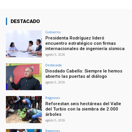
DESTACADO
Gobierno
Presidenta Rodríguez lideró
encuentro estratégico con firmas
internacionales de ingeniería sísmica
agosto 5, 2026
Destacada
Diosdado Cabello: Siempre le hemos
abierto las puertas al diálogo
agosto 5, 2026
Regiones
Reforestan seis hectáreas del Valle
del Turbio con la siembra de 2.000
árboles
agosto 5, 2026
Regiones