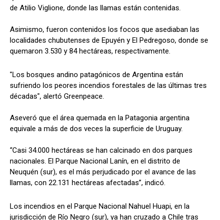
de Atilio Viglione, donde las llamas están contenidas.
Asimismo, fueron contenidos los focos que asediaban las
localidades chubutenses de Epuyén y El Pedregoso, donde se
quemaron 3.530 y 84 hectáreas, respectivamente.
"Los bosques andino patagónicos de Argentina están
sufriendo los peores incendios forestales de las últimas tres
décadas", alertó Greenpeace.
Aseveró que el área quemada en la Patagonia argentina
equivale a más de dos veces la superficie de Uruguay.
“Casi 34.000 hectáreas se han calcinado en dos parques
nacionales. El Parque Nacional Lanín, en el distrito de
Neuquén (sur), es el más perjudicado por el avance de las
llamas, con 22.131 hectáreas afectadas”, indicó.
Los incendios en el Parque Nacional Nahuel Huapi, en la
jurisdicción de Río Negro (sur), ya han cruzado a Chile tras