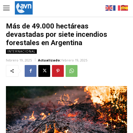
Más de 49.000 hectáreas
devastadas por siete incendios
forestales en Argentina
INTERNACIONAL
febrero 19, 2025
Actualizado:
febrero 19, 2025