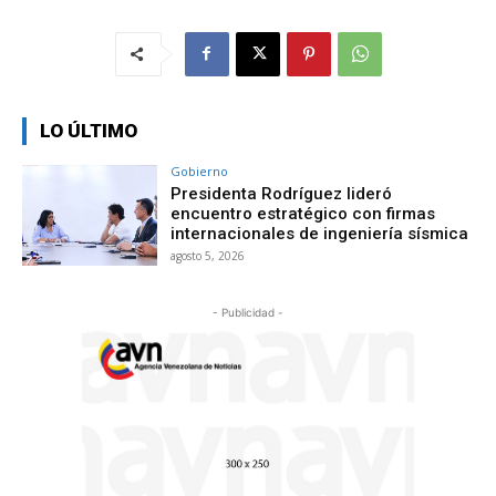
LO ÚLTIMO
Gobierno
Presidenta Rodríguez lideró
encuentro estratégico con firmas
internacionales de ingeniería sísmica
agosto 5, 2026
- Publicidad -