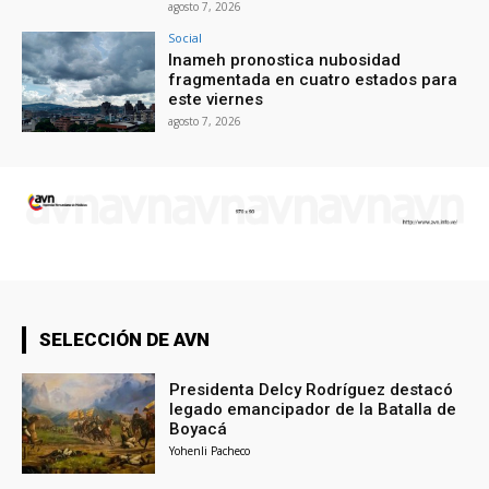
agosto 7, 2026
Social
Inameh pronostica nubosidad
fragmentada en cuatro estados para
este viernes
agosto 7, 2026
SELECCIÓN DE AVN
Presidenta Delcy Rodríguez destacó
legado emancipador de la Batalla de
Boyacá
Yohenli Pacheco