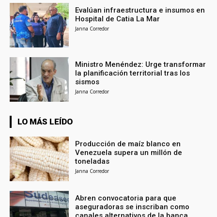
Evalúan infraestructura e insumos en
Hospital de Catia La Mar
Janna Corredor
Ministro Menéndez: Urge transformar
la planificación territorial tras los
sismos
Janna Corredor
LO MÁS LEÍDO
Producción de maíz blanco en
Venezuela supera un millón de
toneladas
Janna Corredor
Abren convocatoria para que
aseguradoras se inscriban como
canales alternativos de la banca