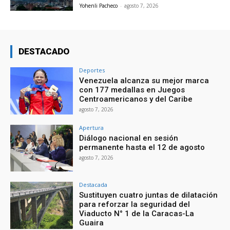
Yohenli Pacheco
-
agosto 7, 2026
DESTACADO
Deportes
Venezuela alcanza su mejor marca
con 177 medallas en Juegos
Centroamericanos y del Caribe
agosto 7, 2026
Apertura
Diálogo nacional en sesión
permanente hasta el 12 de agosto
agosto 7, 2026
Destacada
Sustituyen cuatro juntas de dilatación
para reforzar la seguridad del
Viaducto N° 1 de la Caracas-La
Guaira