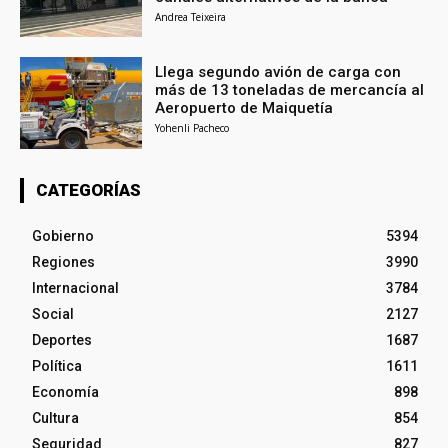
Andrea Teixeira
Llega segundo avión de carga con
más de 13 toneladas de mercancía al
Aeropuerto de Maiquetía
Yohenli Pacheco
CATEGORÍAS
Gobierno
5394
Regiones
3990
Internacional
3784
Social
2127
Deportes
1687
Política
1611
Economía
898
Cultura
854
Seguridad
827