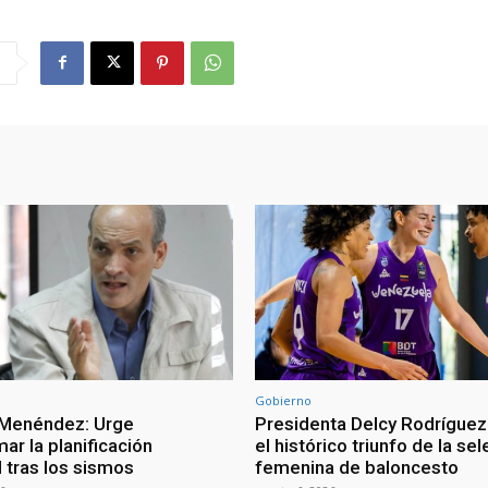
Gobierno
 Menéndez: Urge
Presidenta Delcy Rodríguez
ar la planificación
el histórico triunfo de la se
al tras los sismos
femenina de baloncesto