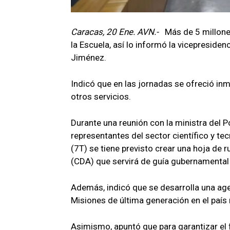
Caracas, 20 Ene. AVN.-
Más de 5 millones
la Escuela, así lo informó la vicepresiden
Jiménez.
Indicó que en las jornadas se ofreció inmu
otros servicios.
Durante una reunión con la ministra del P
representantes del sector científico y t
(7T) se tiene previsto crear una hoja de 
(CDA) que servirá de guía gubernamental
Además, indicó que se desarrolla una ag
Misiones de última generación en el país
Asimismo, apuntó que para garantizar el 