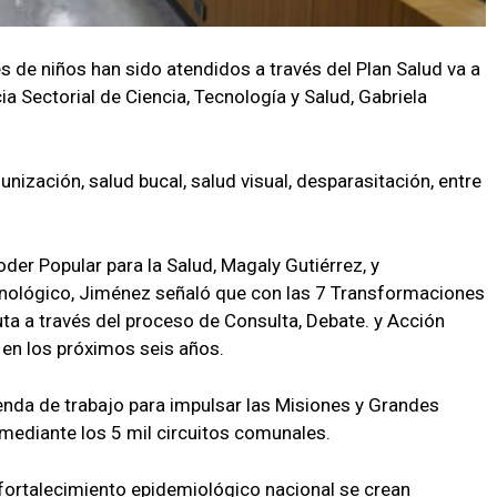
 de niños han sido atendidos a través del Plan Salud va a
cia Sectorial de Ciencia, Tecnología y Salud, Gabriela
nización, salud bucal, salud visual, desparasitación, entre
oder Popular para la Salud, Magaly Gutiérrez, y
ecnológico, Jiménez señaló que con las 7 Transformaciones
ruta a través del proceso de Consulta, Debate. y Acción
 en los próximos seis años.
enda de trabajo para impulsar las Misiones y Grandes
 mediante los 5 mil circuitos comunales.
fortalecimiento epidemiológico nacional se crean