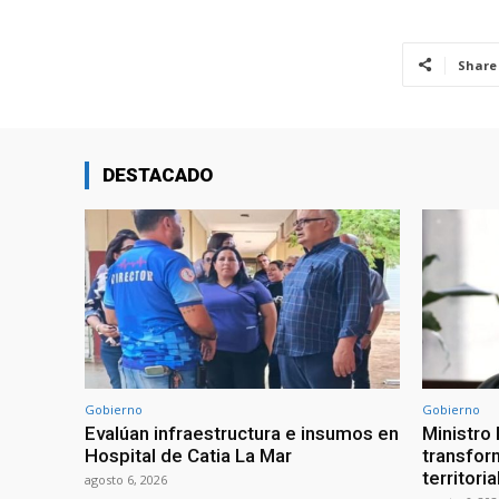
Share
DESTACADO
Gobierno
Gobierno
Evalúan infraestructura e insumos en
Ministro
Hospital de Catia La Mar
transform
territori
agosto 6, 2026