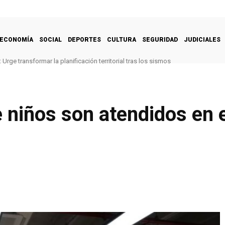
ECONOMÍA
SOCIAL
DEPORTES
CULTURA
SEGURIDAD
JUDICIALES
Urge transformar la planificación territorial tras los sismos
 niños son atendidos en e