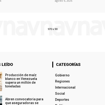
6
agosto 6, 2026
 LEÍDO
CATEGORÍAS
Producción de maíz
Gobierno
blanco en Venezuela
Regiones
supera un millón de
toneladas
Internacional
Social
Abren convocatoria para
Deportes
que aseguradoras se