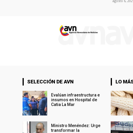
agosto 6, 202
SELECCIÓN DE AVN
LO MÁS
Evalúan infraestructura e
insumos en Hospital de
Catia La Mar
Ministro Menéndez: Urge
transformar la