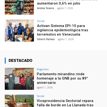
aumentaron 0,6% en julio
Andrea Teixeira
-
agosto 7, 2026
Social
Activan Sistema EPI-10 para
vigilancia epidemiológica tras
terremotos en Venezuela
Yohenli Pacheco
-
agosto 7, 2026
DESTACADO
Regiones
Parlamento mirandino rinde
homenaje a la GNB por su 89°
aniversario
agosto 7, 2026
Social
Vicepresidencia Sectorial repara
falla de borde en La Llanada tras