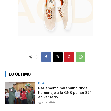
LO ÚLTIMO
Regiones
Parlamento mirandino rinde
homenaje a la GNB por su 89°
aniversario
agosto 7, 2026