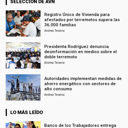
SELECCIÓN DE AVN
Registro Único de Vivienda para
afectados por terremotos supera las
36.000 familias
Andrea Teixeira
Presidenta Rodríguez denuncia
desinformación en medios sobre el
doble terremoto
Andrea Teixeira
Autoridades implementan medidas de
ahorro energético con sectores de
alto consumo
Andrea Teixeira
LO MÁS LEÍDO
Banco de los Trabajadores entrega