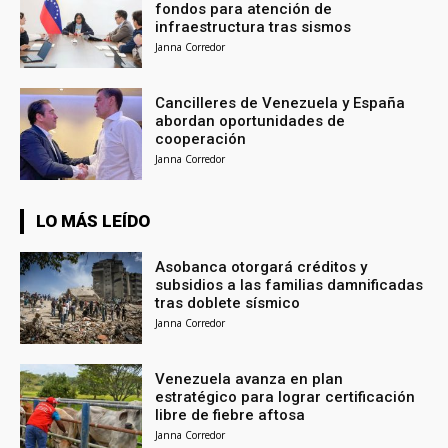
fondos para atención de
infraestructura tras sismos
Janna Corredor
Cancilleres de Venezuela y España
abordan oportunidades de
cooperación
Janna Corredor
LO MÁS LEÍDO
Asobanca otorgará créditos y
subsidios a las familias damnificadas
tras doblete sísmico
Janna Corredor
Venezuela avanza en plan
estratégico para lograr certificación
libre de fiebre aftosa
Janna Corredor