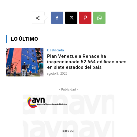
LO ÚLTIMO
Destacada
Plan Venezuela Renace ha
inspeccionado 52.664 edificaciones
en siete estados del país
agosto 9, 2026
- Publicidad -