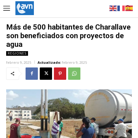
Más de 500 habitantes de Charallave
son beneficiados con proyectos de
agua
REGIONES
febrero 9, 2025
Actualizado:
febrero 9, 2025