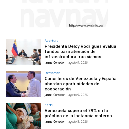
Apertura
Presidenta Delcy Rodríguez evalúa
fondos para atención de
infraestructura tras sismos
Janna Corredor
-
agosto 9, 2026
Destacada
Cancilleres de Venezuela y España
abordan oportunidades de
cooperación
Janna Corredor
-
agosto 9, 2026
Social
Venezuela supera el 79% en la
práctica de la lactancia materna
Janna Corredor
-
agosto 8, 2026