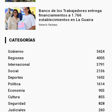
Banco de los Trabajadores entrega
financiamientos a 1.766
establecimientos en La Guaira
Yohenli Pacheco
CATEGORÍAS
Gobierno
5424
Regiones
4005
Internacional
3791
Social
2136
Deportes
1692
Política
1614
Economía
903
Cultura
855
Seguridad
828
Judiciales
260