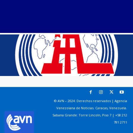
© AVN – 2024. Derechos reservados | Agencia
Venezolana de Noticias. Caracas, Venezuela.
Sabana Grande. Torre Lincoln, Piso 7 | +58 212
781 2711