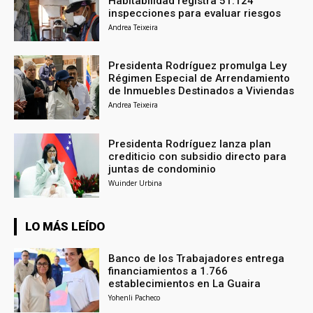
Habitabilidad registra 51.124
inspecciones para evaluar riesgos
Andrea Teixeira
Presidenta Rodríguez promulga Ley
Régimen Especial de Arrendamiento
de Inmuebles Destinados a Viviendas
Andrea Teixeira
Presidenta Rodríguez lanza plan
crediticio con subsidio directo para
juntas de condominio
Wuinder Urbina
LO MÁS LEÍDO
Banco de los Trabajadores entrega
financiamientos a 1.766
establecimientos en La Guaira
Yohenli Pacheco