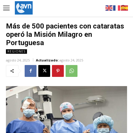
Más de 500 pacientes con cataratas
operó la Misión Milagro en
Portuguesa
REGIONES
agosto 24, 2025
Actualizado:
agosto 24, 2025