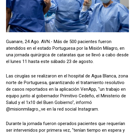
Guanare, 24 Ago. AVN.- Más de 500 pacientes fueron
atendidos en el estado Portuguesa por la Misión Milagro, en
una jornada quirúrgica de cataratas que se llevó a cabo desde
el lunes 11 hasta este sábado 23 de agosto.
Las cirugías se realizaron en el hospital de Agua Blanca, zona
norte de Portuguesa, garantizando el tratamiento resolutivo
de casos reportados en la aplicación VenApp, "un trabajo en
equipo junto al gobernador Primitivo Cedeño, el Ministerio de
Salud y el 1x10 del Buen Gobierno", informó
@misionmilagro_ve en la red social Instagram.
Durante la jornada fueron operados pacientes que requerían
ser intervenidos por primera vez, "tenían tiempo en espera y