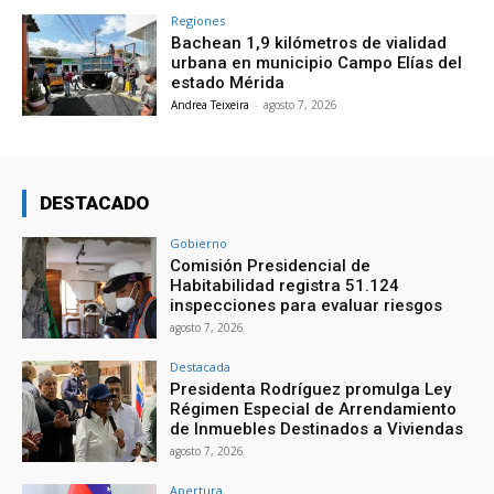
Regiones
Bachean 1,9 kilómetros de vialidad
urbana en municipio Campo Elías del
estado Mérida
Andrea Teixeira
-
agosto 7, 2026
DESTACADO
Gobierno
Comisión Presidencial de
Habitabilidad registra 51.124
inspecciones para evaluar riesgos
agosto 7, 2026
Destacada
Presidenta Rodríguez promulga Ley
Régimen Especial de Arrendamiento
de Inmuebles Destinados a Viviendas
agosto 7, 2026
Apertura