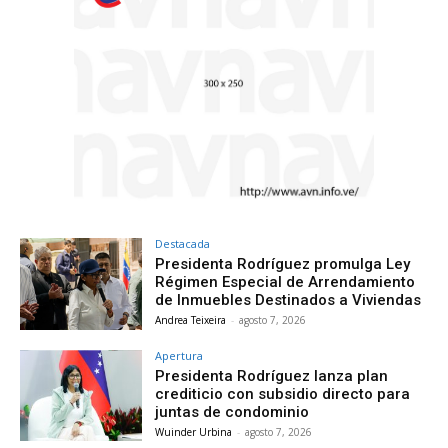
Destacada
Presidenta Rodríguez promulga Ley
Régimen Especial de Arrendamiento
de Inmuebles Destinados a Viviendas
Andrea Teixeira
-
agosto 7, 2026
Apertura
Presidenta Rodríguez lanza plan
crediticio con subsidio directo para
juntas de condominio
Wuinder Urbina
-
agosto 7, 2026