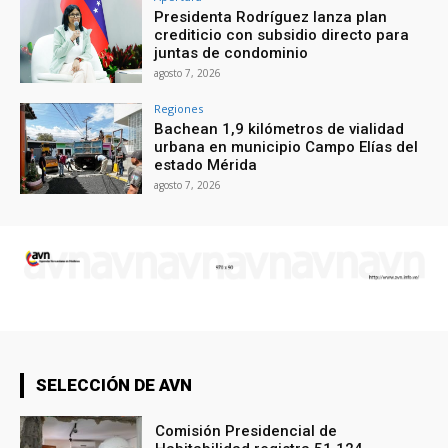
Presidenta Rodríguez lanza plan
crediticio con subsidio directo para
juntas de condominio
agosto 7, 2026
Regiones
Bachean 1,9 kilómetros de vialidad
urbana en municipio Campo Elías del
estado Mérida
agosto 7, 2026
SELECCIÓN DE AVN
Comisión Presidencial de