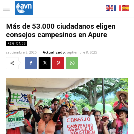
Más de 53.000 ciudadanos eligen
consejos campesinos en Apure
REGIONES
septiembre 8, 2025
Actualizado:
septiembre 8, 2025