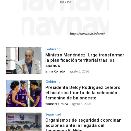
Gobierno
Ministro Menéndez: Urge transformar
la planificación territorial tras los
sismos
Janna Corredor
-
agosto 6, 2026
Gobierno
Presidenta Delcy Rodríguez celebró
el histórico triunfo de la selección
femenina de baloncesto
Wuinder Urbina
-
agosto 6, 2026
Seguridad
Organismos de seguridad coordinan
acciones ante la llegada del
fenómeno El Niño