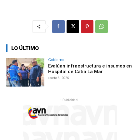
LO ÚLTIMO
Gobierno
Evalúan infraestructura e insumos en
Hospital de Catia La Mar
agosto 6, 2026
- Publicidad -