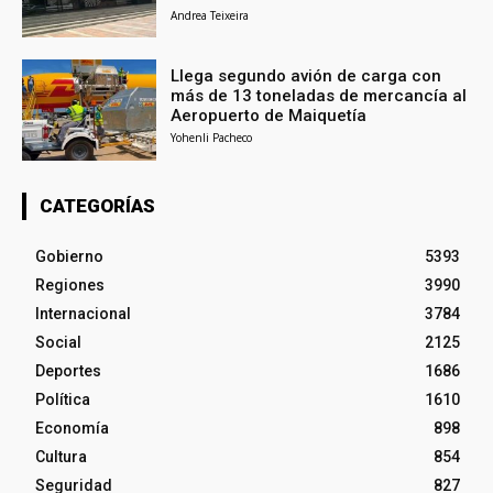
Andrea Teixeira
Llega segundo avión de carga con
más de 13 toneladas de mercancía al
Aeropuerto de Maiquetía
Yohenli Pacheco
CATEGORÍAS
Gobierno
5393
Regiones
3990
Internacional
3784
Social
2125
Deportes
1686
Política
1610
Economía
898
Cultura
854
Seguridad
827