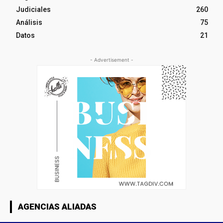
Judiciales
260
Análisis
75
Datos
21
- Advertisement -
AGENCIAS ALIADAS