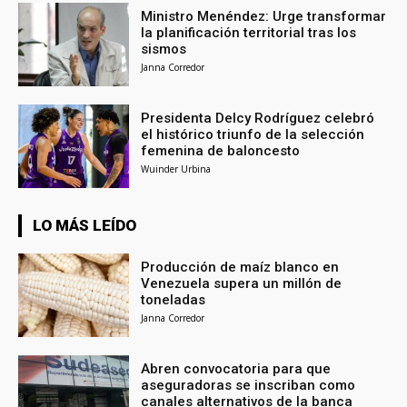
Ministro Menéndez: Urge transformar
la planificación territorial tras los
sismos
Janna Corredor
Presidenta Delcy Rodríguez celebró
el histórico triunfo de la selección
femenina de baloncesto
Wuinder Urbina
LO MÁS LEÍDO
Producción de maíz blanco en
Venezuela supera un millón de
toneladas
Janna Corredor
Abren convocatoria para que
aseguradoras se inscriban como
canales alternativos de la banca