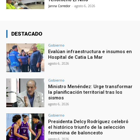
Janna Corredor
-
agosto 6, 2026
DESTACADO
Gobierno
Evalúan infraestructura e insumos en
Hospital de Catia La Mar
agosto 6, 2026
Gobierno
Ministro Menéndez: Urge transformar
la planificación territorial tras los
sismos
agosto 6, 2026
Gobierno
Presidenta Delcy Rodríguez celebró
el histórico triunfo de la selección
femenina de baloncesto
agosto 6, 2026