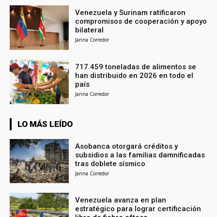
Venezuela y Surinam ratificaron
compromisos de cooperación y apoyo
bilateral
Janna Corredor
717.459 toneladas de alimentos se
han distribuido en 2026 en todo el
país
Janna Corredor
LO MÁS LEÍDO
Asobanca otorgará créditos y
subsidios a las familias damnificadas
tras doblete sísmico
Janna Corredor
Venezuela avanza en plan
estratégico para lograr certificación