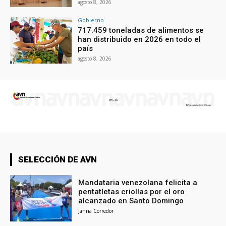
agosto 8, 2026
Gobierno
717.459 toneladas de alimentos se
han distribuido en 2026 en todo el
país
agosto 8, 2026
SELECCIÓN DE AVN
Mandataria venezolana felicita a
pentatletas criollas por el oro
alcanzado en Santo Domingo
Janna Corredor