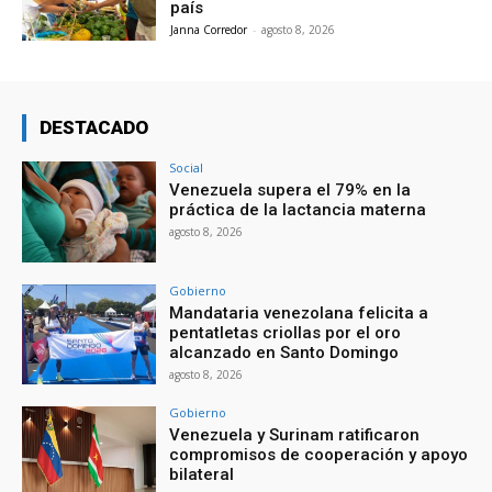
país
Janna Corredor
-
agosto 8, 2026
DESTACADO
Social
Venezuela supera el 79% en la
práctica de la lactancia materna
agosto 8, 2026
Gobierno
Mandataria venezolana felicita a
pentatletas criollas por el oro
alcanzado en Santo Domingo
agosto 8, 2026
Gobierno
Venezuela y Surinam ratificaron
compromisos de cooperación y apoyo
bilateral