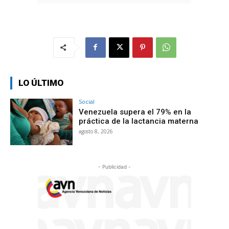
LO ÚLTIMO
Social
Venezuela supera el 79% en la
práctica de la lactancia materna
agosto 8, 2026
- Publicidad -