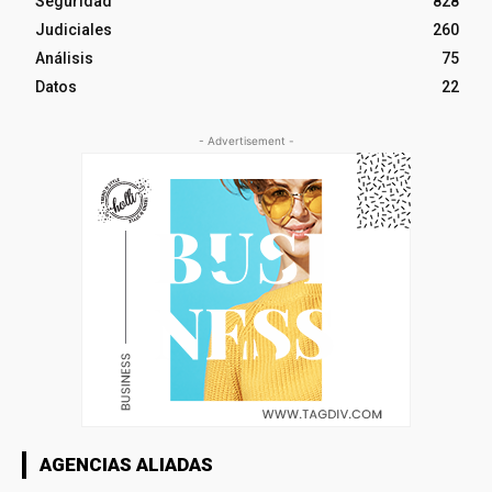
Seguridad
828
Judiciales
260
Análisis
75
Datos
22
- Advertisement -
AGENCIAS ALIADAS