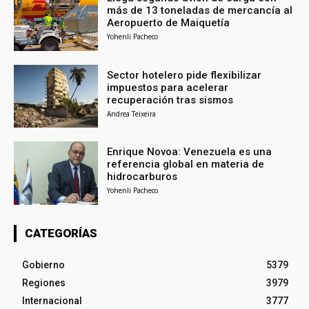
más de 13 toneladas de mercancía al
Aeropuerto de Maiquetía
Yohenli Pacheco
Sector hotelero pide flexibilizar
impuestos para acelerar
recuperación tras sismos
Andrea Teixeira
Enrique Novoa: Venezuela es una
referencia global en materia de
hidrocarburos
Yohenli Pacheco
CATEGORÍAS
Gobierno
5379
Regiones
3979
Internacional
3777