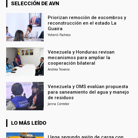
SELECCIÓN DE AVN
Priorizan remoción de escombros y
reconstrucción en el estado La
Guaira
Yohenli Pacheco
Venezuela y Honduras revisan
mecanismos para ampliar la
cooperación bilateral
Andrea Teixeira
Venezuela y OMS evalúan propuesta
para saneamiento del agua y manejo
de residuos
Janna Corredor
LO MÁS LEÍDO
Llega segundo avión de carga con