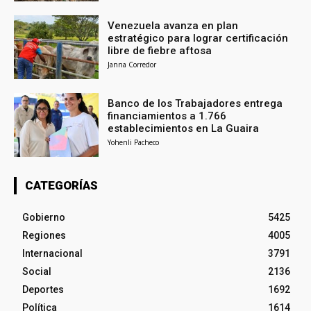
Venezuela avanza en plan
estratégico para lograr certificación
libre de fiebre aftosa
Janna Corredor
Banco de los Trabajadores entrega
financiamientos a 1.766
establecimientos en La Guaira
Yohenli Pacheco
CATEGORÍAS
Gobierno
5425
Regiones
4005
Internacional
3791
Social
2136
Deportes
1692
Política
1614