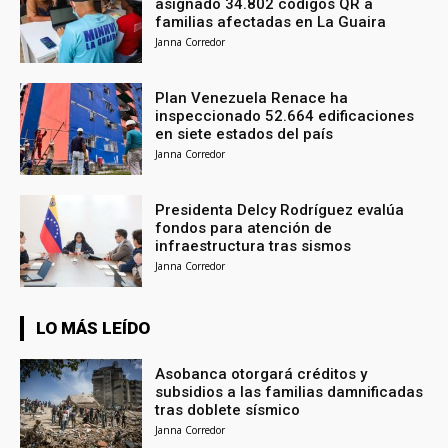
asignado 34.802 códigos QR a
familias afectadas en La Guaira
Janna Corredor
Plan Venezuela Renace ha
inspeccionado 52.664 edificaciones
en siete estados del país
Janna Corredor
Presidenta Delcy Rodríguez evalúa
fondos para atención de
infraestructura tras sismos
Janna Corredor
LO MÁS LEÍDO
Asobanca otorgará créditos y
subsidios a las familias damnificadas
tras doblete sísmico
Janna Corredor