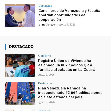
Destacada
Cancilleres de Venezuela y España
abordan oportunidades de
cooperación
Janna Corredor
-
agosto 9, 2026
DESTACADO
Gobierno
Registro Único de Vivienda ha
asignado 34.802 códigos QR a
familias afectadas en La Guaira
agosto 9, 2026
Destacada
Plan Venezuela Renace ha
inspeccionado 52.664 edificaciones
en siete estados del país
agosto 9, 2026
Apertura