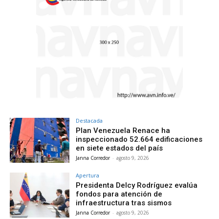
Destacada
Plan Venezuela Renace ha
inspeccionado 52.664 edificaciones
en siete estados del país
Janna Corredor
-
agosto 9, 2026
Apertura
Presidenta Delcy Rodríguez evalúa
fondos para atención de
infraestructura tras sismos
Janna Corredor
-
agosto 9, 2026