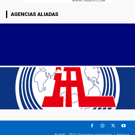
AGENCIAS ALIADAS
© AVN – 2024. Derechos reservados | Agencia