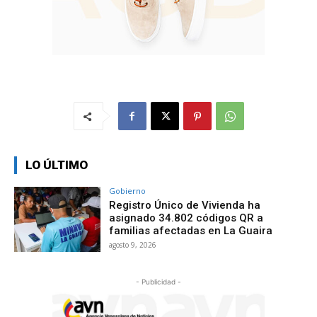
LO ÚLTIMO
Gobierno
Registro Único de Vivienda ha
asignado 34.802 códigos QR a
familias afectadas en La Guaira
agosto 9, 2026
- Publicidad -